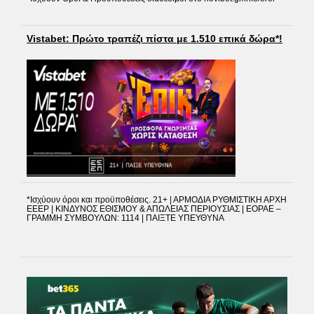
Vistabet: Πρώτο τραπέζι πίστα με 1.510 επικά δώρα*!
*Ισχύουν όροι και προϋποθέσεις. 21+ | ΑΡΜΟΔΙΑ ΡΥΘΜΙΣΤΙΚΗ ΑΡΧΗ
EEEP | ΚΙΝΔΥΝΟΣ ΕΘΙΣΜΟΥ & ΑΠΩΛΕΙΑΣ ΠΕΡΙΟΥΣΙΑΣ | EOPAE –
ΓΡΑΜΜΗ ΣΥΜΒΟΥΛΩΝ: 1114 | ΠΑΙΞΤΕ ΥΠΕΥΘΥΝΑ