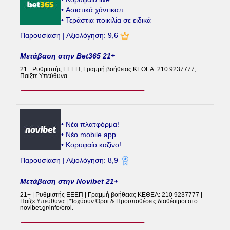
• Ασιατικά χάντικαπ
• Τεράστια ποικιλία σε ειδικά
Παρουσίαση | Αξιολόγηση: 9,6
Μετάβαση στην Bet365 21+
21+ Ρυθμιστής ΕΕΕΠ, Γραμμή βοήθειας ΚΕΘΕΑ: 210 9237777,
Παίξτε Υπεύθυνα.
• Νέα πλατφόρμα!
• Νέο mobile app
• Κορυφαίο καζίνο!
Παρουσίαση | Αξιολόγηση: 8,9
Μετάβαση στην Novibet 21+
21+ | Ρυθμιστής ΕΕΕΠ | Γραμμή βοήθειας ΚΕΘΕΑ: 210 9237777 |
Παίξε Υπεύθυνα | *Ισχύουν Όροι & Προϋποθέσεις διαθέσιμοι στο
novibet.gr/info/oroi.