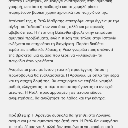
στόπερ Γκαμπριελ, δημιουργεί αναταράξεις στην αμυντική
γραμμή, ωστόσο η πειθαρχία και το χαμηλό ρίσκο
παραμένουν βασικά χαρακτηριστικά του παιχνιδιού της.
Απέναντί της, η Ρεάλ Μαδρίτης επιστρέφει στην Αγγλία με την
αίγλη του “ειδικού” των νοκ άουτ, αλλά και με αρκετές
αβεβαιότητες. Η ήττα στη Βαλένθια έβγαλε στην επιφάνεια
αμυντικά προβλήματα, ενώ η πίεση του τίτλου στην Ισπανία
ενδέχεται να επηρεάσει τη διαχείριση. Παρότι διαθέτει
τεράστιες επιθετικές λύσεις, η Ρεάλ γνωρίζει πως απέναντί
της βρίσκεται μια ομάδα που ξέρει να «κλειδώνει» τα
παιχνίδια όταν χρειάζεται.
Αναμένεται ματς με έντονη τακτική προσέγγιση, όπου η
πρωτοβουλία θα εναλλάσσεται. Η Άρσεναλ, με όπλο την έδρα
και τη σφιχτή δομή της, θα επιχειρήσει να επιβάλει χαμηλό
ρυθμό, ελέγχοντας το τέμπο και αποφεύγοντας τα ανοιχτά
μέτωπα. Η Ρεάλ, προσαρμοσμένη σε τέτοιου είδους
αναμετρήσεις, θα αναζητήσει το λάθος και την κόντρα.
Πρόβλεψη:
Η Άρσεναλ δύσκολα θα ηττηθεί στο Λονδίνο,
ακόμα και με τα αμυντικά της ζητήματα. Η Ρεάλ θα κυνηγήσει
το εκτός έδρας γκολ, αλλά δεν αναμένεται να ρισκάρει από