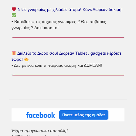
Νέες γνωριμίες με χιλιάδες άτομα! Κάνε Δωρεάν δοκιμή!
• Βαρέθηκες τις άσχετες γνωριμίες ? Θες σοβαρές
γνωριμίες ? Δοκίμασε το!
Διάλεξε το Δώρο σου! Δωρεάν Tablet , gadgets κέρδισε
τώρα!
• Δες με ένα κλικ τι παίρνεις ακόμη και ΔΩΡΕΑΝ!
Έξτρα προγνωστικά στα μέλη!