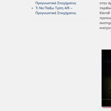
Προγνωστικά Στοιχήματος
στην ά
Τι Να Παίξω Τρίτη 4/8 –
περιθώ
Προγνωστικά Στοιχήματος
Κάντιθ 
προσωπι
αυστηρ
ενισχύ