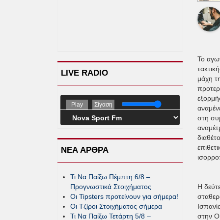
Το αγω
τακτικ
LIVE RADIO
μάχη τ
προτερ
εξορμή
Play
Σίγαση
αναμένε
στη συ
αναμέτ
διαθέτ
επιθετ
ΝΕΑ ΑΡΘΡΑ
ισορρο
Τι Να Παίξω Πέμπτη 6/8 –
Προγνωστικά Στοιχήματος
Η δεύτ
Οι Tipsters προτείνουν για σήμερα!
σταθερό
Οι Τζίροι Στοιχήματος σήμερα
Ισπανί
Τι Να Παίξω Τετάρτη 5/8 –
στην Ο