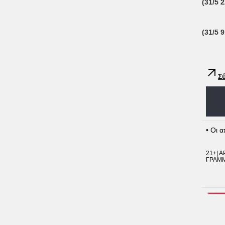
(31/5 
(31/5 
Σ
• Οι 
21+| 
ΓΡΑΜΜ