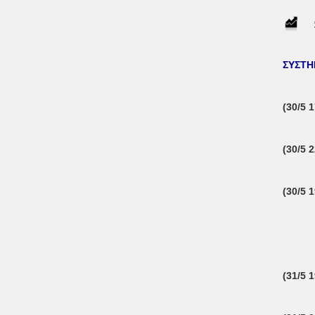
ΣΥΣΤΗ
(30/5
(30/5
(30/5 
(31/5 