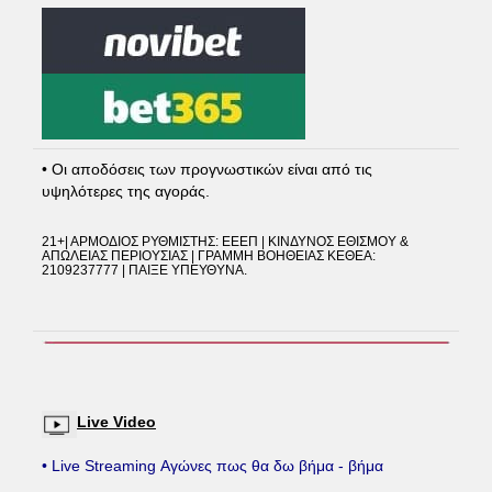
• Οι αποδόσεις των προγνωστικών είναι από τις
υψηλότερες της αγοράς.
21+| ΑΡΜΟΔΙΟΣ ΡΥΘΜΙΣΤΗΣ: ΕΕΕΠ | ΚΙΝΔΥΝΟΣ ΕΘΙΣΜΟΥ &
ΑΠΩΛΕΙΑΣ ΠΕΡΙΟΥΣΙΑΣ | ΓΡΑΜΜΗ ΒΟΗΘΕΙΑΣ ΚΕΘΕΑ:
2109237777 | ΠΑΙΞΕ ΥΠΕΥΘΥΝΑ.
Live Video
• Live Streaming Αγώνες πως θα δω βήμα - βήμα