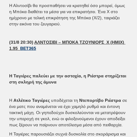
Η Αλντοσίβι θα προσπαθήσει να κρατηθεί όσο μπορεί, όμως
η Μπόκα διαθέτει τα μέσα για να επικρατήσει. Ένα Χ στο
ημίχρονο με τελική επικράτηση της Μπόκα (Χ/2), ταιριάζει
στην εικόνα του ζευγαριού.
(31/8 20:30)
AΛΝΤΟΣΙΒΙ – ΜΠΟΚΑ ΤΖΟΥΝΙΟΡΣ Χ (ΗΜΙΧ)
1.95
BET365
Η Ταγιέρες παλεύει με την αστοχία, η Ριέστρα στηρίζεται
στη σκληρή της άμυνα
Η
Ατλέτικο Ταγιέρες
υποδέχεται τη
Ντεπορτίβο Ριέστρα
σε
ένα ματς που αναμένεται να έχει χαμηλό ρυθμό και έντονη
τακτική μάχη. Οι γηπεδούχοι δυσκολεύονται να μετατρέψουν
την υπεροχή σε γκολ, ενώ οι φιλοξενούμενοι έχουν αποδείξει
πως ξέρουν να παίρνουν αποτέλεσμα μέσα από πειθαρχία.
Η Ταγιέρες παρουσιάζει συχνά δυσκολία στο σκοράρισμα και