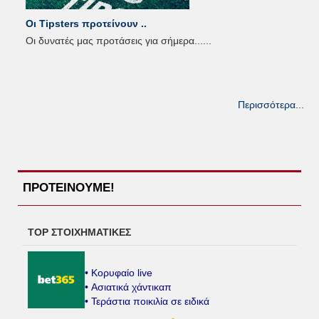
Οι Tipsters προτείνουν ..
Οι δυνατές μας προτάσεις για σήμερα...
...
Περισσότερα...
ΠΡΟΤΕΙΝΟΥΜΕ!
TOP ΣΤΟΙΧΗΜΑΤΙΚΕΣ
• Κορυφαίο live
• Ασιατικά χάντικαπ
• Τεράστια ποικιλία σε ειδικά