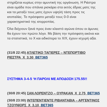
στηρίζεται κυρίως στην αμυντική της οργάνωση. Η Ριέστρα
είναι ομάδα που σπάνια ρισκάρει στα εκτός έδρας ματς της
και τα μεταξύ τους ματς έχουν υψηλή τάση προς τις
ισοπαλίες. Το πρόσφατο μεταξύ τους 0-0 είναι
χαρακτηριστικό της ισορροπίας.
Όλα δείχνουν ξανά προς έναν κλειστό αγώνα όπου οι άμυνες
θα έχουν τον πρώτο λόγο. Με βάση την πρόσφατη εικόνα και
τα στατιστικά, το Χ και ειδικότερα το Χ/Χ, έχουν ισχυρή αξία.
(31/8 22:45)
AΤΛΕΤΙΚΟ ΤΑΓΙΕΡΕΣ – ΝΤΕΠΟΡΤΙΒΟ
ΡΙΕΣΤΡΑ Χ 3.30
BET365
ΣΥΣΤΗΜΑ 3-4-5 ‘Η ΠΑΡΟΛΙ ΜΕ ΑΠΟΔΟΣΗ 175.55!!
(30/8 20:45)
ΣΑΝ ΛΟΡΕΝΤΖΟ – ΟΥΡΑΚΑΝ Χ 2.75
BET365
(30/8 23:00)
ΙΝΤΕΠΕΝΤΙΕΝΤΕ ΡΙΒΑΝΤΑΒΙΑ – ΑΡΓΕΝΤΙΝΟΣ
ΤΖΟΥΝΙΟΡΣ Χ 3.10
BET365