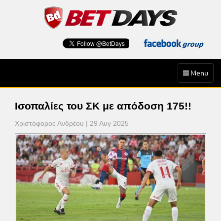
Skip
to
content
Toggle
Menu
navigation
Ισοπαλίες του ΣK με απόδοση 175!!
Χριστόφορος Ανδρέου | 29 Αυγ 2025