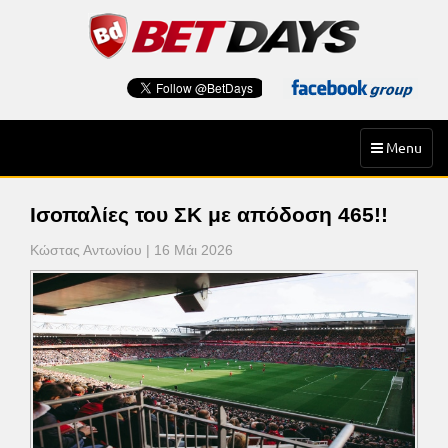
Skip
to
content
Toggle
Menu
navigation
Ισοπαλίες του ΣK με απόδοση 465!!
Κώστας Αντωνίου | 16 Μάι 2026