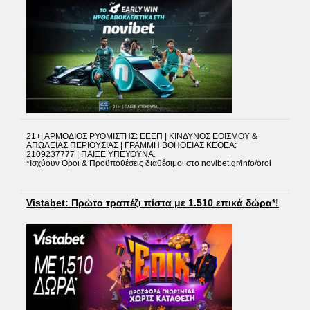
21+| ΑΡΜΟΔΙΟΣ ΡΥΘΜΙΣΤΗΣ: ΕΕΕΠ | ΚΙΝΔΥΝΟΣ ΕΘΙΣΜΟΥ &
ΑΠΩΛΕΙΑΣ ΠΕΡΙΟΥΣΙΑΣ | ΓΡΑΜΜΗ ΒΟΗΘΕΙΑΣ ΚΕΘΕΑ:
2109237777 | ΠΑΙΞΕ ΥΠΕΥΘΥΝΑ.
*Ισχύουν Όροι & Προϋποθέσεις διαθέσιμοι στο novibet.gr/info/oroi
Vistabet: Πρώτο τραπέζι πίστα με 1.510 επικά δώρα*!