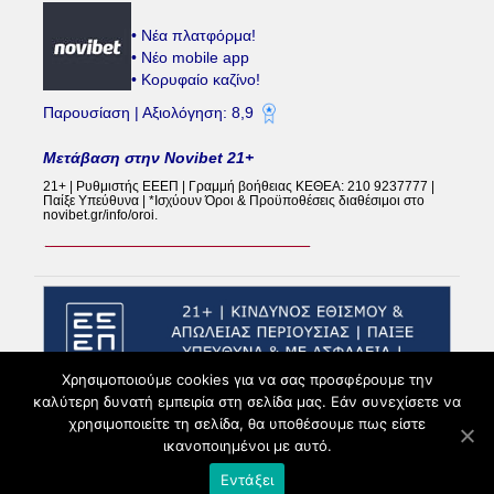
• Νέα πλατφόρμα!
• Νέο mobile app
• Κορυφαίο καζίνο!
Παρουσίαση | Αξιολόγηση: 8,9
Μετάβαση στην Novibet 21+
21+ | Ρυθμιστής ΕΕΕΠ | Γραμμή βοήθειας ΚΕΘΕΑ: 210 9237777 |
Παίξε Υπεύθυνα | *Ισχύουν Όροι & Προϋποθέσεις διαθέσιμοι στο
novibet.gr/info/oroi.
Χρησιμοποιούμε cookies για να σας προσφέρουμε την
καλύτερη δυνατή εμπειρία στη σελίδα μας. Εάν συνεχίσετε να
χρησιμοποιείτε τη σελίδα, θα υποθέσουμε πως είστε
ικανοποιημένοι με αυτό.
Επικοινωνία
|
Όροι χρήσης
|
Πολιτική απορρήτου
Εντάξει