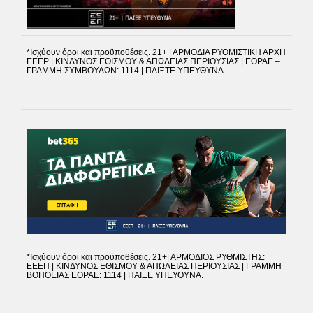
*Ισχύουν όροι και προϋποθέσεις. 21+ | ΑΡΜΟΔΙΑ ΡΥΘΜΙΣΤΙΚΗ ΑΡΧΗ
EEEP | ΚΙΝΔΥΝΟΣ ΕΘΙΣΜΟΥ & ΑΠΩΛΕΙΑΣ ΠΕΡΙΟΥΣΙΑΣ | EOPAE –
ΓΡΑΜΜΗ ΣΥΜΒΟΥΛΩΝ: 1114 | ΠΑΙΞΤΕ ΥΠΕΥΘΥΝΑ
*Ισχύουν όροι και προϋποθέσεις. 21+| ΑΡΜΟΔΙΟΣ ΡΥΘΜΙΣΤΗΣ:
ΕΕΕΠ | ΚΙΝΔΥΝΟΣ ΕΘΙΣΜΟΥ & ΑΠΩΛΕΙΑΣ ΠΕΡΙΟΥΣΙΑΣ | ΓΡΑΜΜΗ
ΒΟΗΘΕΙΑΣ EOPAE: 1114 | ΠΑΙΞΕ ΥΠΕΥΘΥΝΑ.