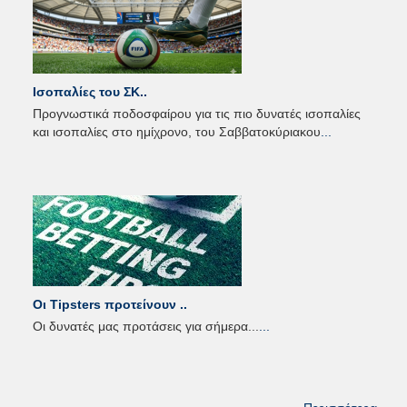
Ισοπαλίες του ΣK..
Προγνωστικά ποδοσφαίρου για τις πιο δυνατές ισοπαλίες
και ισοπαλίες στο ημίχρονο, του Σαββατοκύριακου
...
Οι Tipsters προτείνουν ..
Οι δυνατές μας προτάσεις για σήμερα...
...