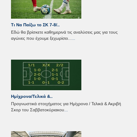
Τι Να Παίξω το ΣΚ 7-8/..
Εδώ θα βρίσκετε καθημερινά τις αναλύσεις μας για τους
αγώνες που έχουμε ξεχωρίσει...
...
Ημίχρονα/Τελικά &..
Προγνωστικά στοιχήματος για Ημίχρονα / Τελικά & Ακριβή
Σκορ του Σαββατοκύριακου
...