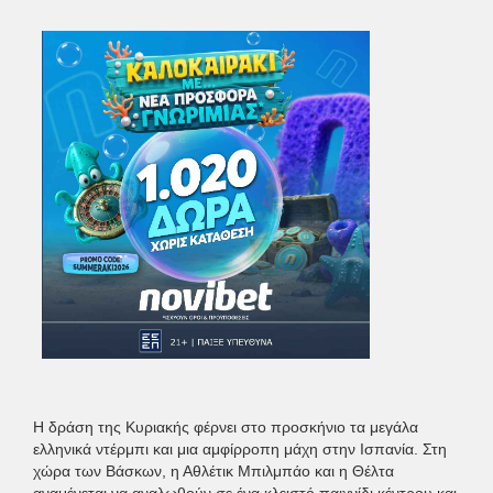
Η δράση της Κυριακής φέρνει στο προσκήνιο τα μεγάλα
ελληνικά ντέρμπι και μια αμφίρροπη μάχη στην Ισπανία. Στη
χώρα των Βάσκων, η Αθλέτικ Μπιλμπάο και η Θέλτα