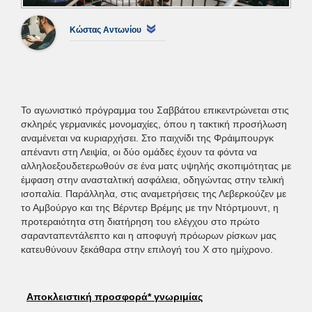
Κώστας Αντωνίου
Το αγωνιστικό πρόγραμμα του Σαββάτου επικεντρώνεται στις
σκληρές γερμανικές μονομαχίες, όπου η τακτική προσήλωση
αναμένεται να κυριαρχήσει. Στο παιχνίδι της Φράιμπουργκ
απέναντι στη Λειψία, οι δύο ομάδες έχουν τα φόντα να
αλληλοεξουδετερωθούν σε ένα ματς υψηλής σκοπιμότητας με
έμφαση στην ανασταλτική ασφάλεια, οδηγώντας στην τελική
ισοπαλία. Παράλληλα, στις αναμετρήσεις της Λεβερκούζεν με
το Αμβούργο και της Βέρντερ Βρέμης με την Ντόρτμουντ, η
προτεραιότητα στη διατήρηση του ελέγχου στο πρώτο
σαρανταπεντάλεπτο και η αποφυγή πρόωρων ρίσκων μας
κατευθύνουν ξεκάθαρα στην επιλογή του Χ στο ημίχρονο.
Αποκλειστική προσφορά* γνωριμίας