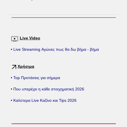
Live Video
• Live Streaming Αγώνες πως θα δω βήμα - βήμα
Χρήσιμα
• Top Προτάσεις για σήμερα
• Που υπερέχει η κάθε στοιχηματική 2026
• Καλύτερα Live Καζίνο και Tips 2026