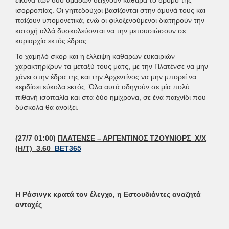
εικόνα των δύο ομάδων δείχνουν καθαρά το δρόμο της
ισορροπίας. Οι γηπεδούχοι βασίζονται στην άμυνά τους και
παίζουν υπομονετικά, ενώ οι φιλοξενούμενοι διατηρούν την
κατοχή αλλά δυσκολεύονται να την μετουσιώσουν σε
κυριαρχία εκτός έδρας.
Το χαμηλό σκορ και η έλλειψη καθαρών ευκαιριών
χαρακτηρίζουν τα μεταξύ τους ματς, με την Πλατένσε να μην
χάνει στην έδρα της και την Αρχεντίνος να μην μπορεί να
κερδίσει εύκολα εκτός. Όλα αυτά οδηγούν σε μία πολύ
πιθανή ισοπαλία και στα δύο ημίχρονα, σε ένα παιχνίδι που
δύσκολα θα ανοίξει.
(27/7
01
:00)
ΠΛΑΤΕΝΣΕ
– ΑΡΓΕΝΤΙΝΟΣ ΤΖΟΥΝΙΟΡΣ Χ/Χ
(Η/Τ) 3.60
BET365
Η Ράσινγκ κρατά τον έλεγχο, η Εστουδιάντες αναζητά
αντοχές