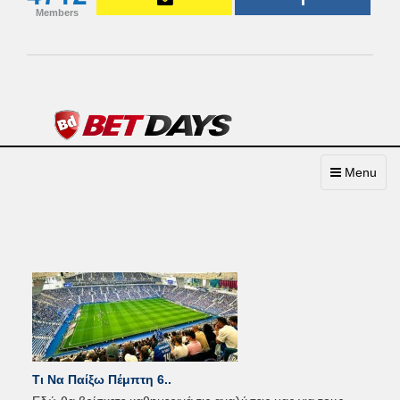
Members
Toggle
Menu
navigation
Τι Να Παίξω Πέμπτη 6..