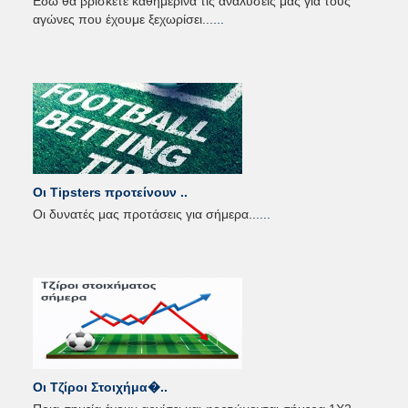
Εδώ θα βρίσκετε καθημερινά τις αναλύσεις μας για τους
αγώνες που έχουμε ξεχωρίσει...
...
Οι Tipsters προτείνουν ..
Οι δυνατές μας προτάσεις για σήμερα...
...
Οι Τζίροι Στοιχήμα�..