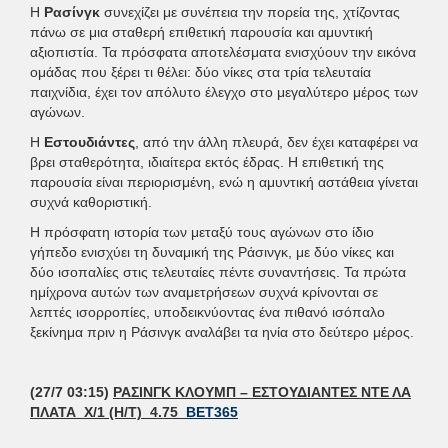
Η
Ρασίνγκ
συνεχίζει με συνέπεια την πορεία της, χτίζοντας
πάνω σε μια σταθερή επιθετική παρουσία και αμυντική
αξιοπιστία. Τα πρόσφατα αποτελέσματα ενισχύουν την εικόνα
ομάδας που ξέρει τι θέλει: δύο νίκες στα τρία τελευταία
παιχνίδια, έχει τον απόλυτο έλεγχο στο μεγαλύτερο μέρος των
αγώνων.
Η
Εστουδιάντες
, από την άλλη πλευρά, δεν έχει καταφέρει να
βρει σταθερότητα, ιδιαίτερα εκτός έδρας. Η επιθετική της
παρουσία είναι περιορισμένη, ενώ η αμυντική αστάθεια γίνεται
συχνά καθοριστική.
Η πρόσφατη ιστορία των μεταξύ τους αγώνων στο ίδιο
γήπεδο ενισχύει τη δυναμική της Ράσινγκ, με δύο νίκες και
δύο ισοπαλίες στις τελευταίες πέντε συναντήσεις. Τα πρώτα
ημίχρονα αυτών των αναμετρήσεων συχνά κρίνονται σε
λεπτές ισορροπίες, υποδεικνύοντας ένα πιθανό ισόπαλο
ξεκίνημα πριν η Ράσινγκ αναλάβει τα ηνία στο δεύτερο μέρος.
(27/7
03
:
15
)
ΡΑΣΙΝΓΚ
ΚΛΟΥΜΠ
–
ΕΣΤΟΥΔΙΑΝΤΕΣ
ΝΤΕ ΛΑ
ΠΛΑΤΑ Χ/1 (Η/Τ) 4.75
BET365