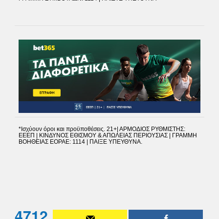
*Ισχύουν όροι και προϋποθέσεις. 21+| ΑΡΜΟΔΙΟΣ ΡΥΘΜΙΣΤΗΣ:
ΕΕΕΠ | ΚΙΝΔΥΝΟΣ ΕΘΙΣΜΟΥ & ΑΠΩΛΕΙΑΣ ΠΕΡΙΟΥΣΙΑΣ | ΓΡΑΜΜΗ
ΒΟΗΘΕΙΑΣ EOPAE: 1114 | ΠΑΙΞΕ ΥΠΕΥΘΥΝΑ.
4712