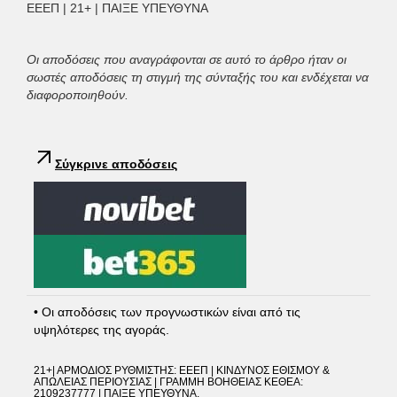
ΕΕΕΠ | 21+ | ΠΑΙΞΕ ΥΠΕΥΘΥΝΑ
Οι αποδόσεις που αναγράφονται σε αυτό το άρθρο ήταν οι
σωστές αποδόσεις τη στιγμή της σύνταξής του και ενδέχεται να
διαφοροποιηθούν.
Σύγκρινε αποδόσεις
• Οι αποδόσεις των προγνωστικών είναι από τις
υψηλότερες της αγοράς.
21+| ΑΡΜΟΔΙΟΣ ΡΥΘΜΙΣΤΗΣ: ΕΕΕΠ | ΚΙΝΔΥΝΟΣ ΕΘΙΣΜΟΥ &
ΑΠΩΛΕΙΑΣ ΠΕΡΙΟΥΣΙΑΣ | ΓΡΑΜΜΗ ΒΟΗΘΕΙΑΣ ΚΕΘΕΑ:
2109237777 | ΠΑΙΞΕ ΥΠΕΥΘΥΝΑ.