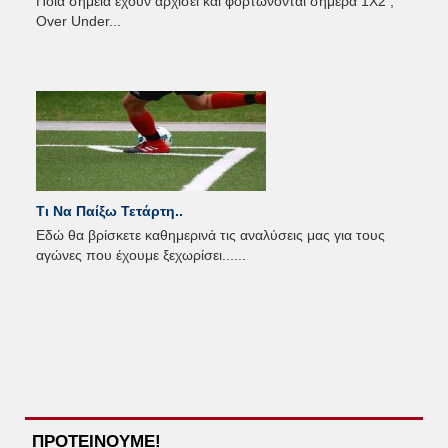
Ποια σημεία έχουν αρχίσει και φορτώνονται σήμερα 1Χ2 ,
Over Under
...
Τι Να Παίξω Τετάρτη..
Εδώ θα βρίσκετε καθημερινά τις αναλύσεις μας για τους
αγώνες που έχουμε ξεχωρίσει...
...
ΠΡΟΤΕΙΝΟΥΜΕ!