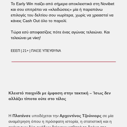
Το Early Win παίζει από σήμερα αποκλειστικά στη Novibet
και σου επιτρέπει να «κλειδώσεις» μία ή παραπάνω
επιλογές του δελτίου σου νωρίτερα, χωρίς να χρειαστεί να
κάνεις Cash Out όλο το παρολί.
Τώρα εσύ αποφασίζεις πότε ένας αγώνας τελειώνει. Και
τελειώνει με νίκη!
ΕΕΕΠ | 21+ | ΠΑΙΞΕ ΥΠΕΥΘΥΝΑ
Κλειστό παιχνίδι με έμφαση στην τακτική – Ίσως δεν
αλλάξει τίποτα ούτε στο τέλος
Η
Πλατένσε
υποδέχεται την
Αρχεντίνος Τζούνιορς
σε μία
αναμέτρηση όπου η πρόσφατη ιστορία, η στατιστική και η