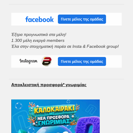
Έξτρα προγνωστικά στα μέλη!
1.300 μέλη ενεργά members
Έλα στην στοιχηματική παρέα σε Insta & Facebook group!
Αποκλειστική προσφορά* γνωριμίας