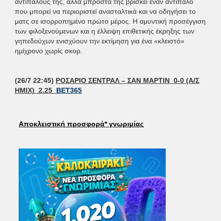
αντιπάλους της, αλλά μπροστά της βρίσκει έναν αντίπαλο
που μπορεί να περιοριστεί ανασταλτικά και να οδηγήσει το
ματς σε ισορροπημένο πρώτο μέρος. Η αμυντική προσέγγιση
των φιλοξενούμενων και η έλλειψη επιθετικής έκρηξης των
γηπεδούχων ενισχύουν την εκτίμηση για ένα «κλειστό»
ημίχρονο χωρίς σκορ.
(26/7 2
2
:
45
)
ΡΟΣΑΡΙΟ
ΣΕΝΤΡΑΛ – ΣΑΝ ΜΑΡΤΙΝ 0-0 (Α/Σ
ΗΜΙΧ) 2.25
BET365
Αποκλειστική προσφορά* γνωριμίας