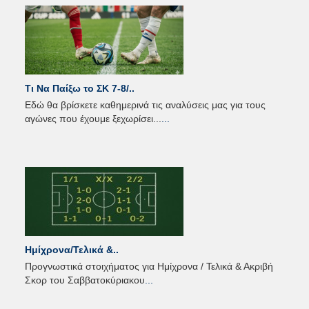
Τι Να Παίξω το ΣΚ 7-8/..
Εδώ θα βρίσκετε καθημερινά τις αναλύσεις μας για τους
αγώνες που έχουμε ξεχωρίσει...
...
Ημίχρονα/Τελικά &..
Προγνωστικά στοιχήματος για Ημίχρονα / Τελικά & Ακριβή
Σκορ του Σαββατοκύριακου
...