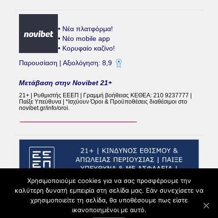
• Νέα πλατφόρμα!
• Νέο mobile app
• Κορυφαίο καζίνο!
Παρουσίαση | Αξιολόγηση: 8,9
Μετάβαση στην Novibet 21+
21+ | Ρυθμιστής ΕΕΕΠ | Γραμμή βοήθειας ΚΕΘΕΑ: 210 9237777 |
Παίξε Υπεύθυνα | *Ισχύουν Όροι & Προϋποθέσεις διαθέσιμοι στο
novibet.gr/info/oroi.
Χρησιμοποιούμε cookies για να σας προσφέρουμε την
καλύτερη δυνατή εμπειρία στη σελίδα μας. Εάν συνεχίσετε να
χρησιμοποιείτε τη σελίδα, θα υποθέσουμε πως είστε
ικανοποιημένοι με αυτό.