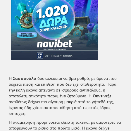
Η
Σασσουόλο
δυσκολεύεται να βρει ρυθμό, με άμυνα που
δέχεται πίεση και επίθεση που δεν έχει σταθερότητα. Παρά
την καλή εικόνα απέναντι σε ισχυρούς αντιπάλους, η
αποτελεσματικότητα παραμένει ζητούμενο. Η
Ουντινέζε
αντιθέτως δείχνει πιο σίγουρη μακριά από το γήπεδό της,
έχοντας ήδη χτίσει αυτοπεποίθηση από τις εκτός έδρας
επιτυχίες.
Η αναμέτρηση προμηνύεται κλειστή τακτικά, με αμφότερες να
αποφεύγουν το ρίσκο στο πρώτο μισό. Η εικόνα δείχνει