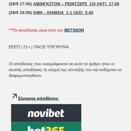
(28/9 17:00)
ΛΙΒΙΝΓKΣΤΟΝ – ΡΕΙΝΤΖΕΡΣ 1/Χ (Η/Τ) 17.00
(28/9 19:00)
ΟΦΗ – ΚΗΦΙΣΙΑ 1-1 (Α/Σ) 5.40
***Οι αποδόσεις είναι από την
BETSSON
ΕΕΕΠ | 21+ | ΠΑΙΞΕ ΥΠΕΥΘΥΝΑ
Οι αποδόσεις που αναγράφονται σε αυτό το άρθρο ήταν οι
σωστές αποδόσεις τη στιγμή της σύνταξής του και ενδέχεται να
διαφοροποιηθούν.
Σύγκρινε αποδόσεις