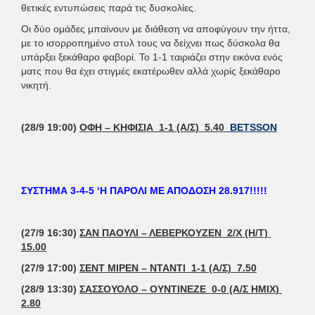
θετικές εντυπώσεις παρά τις δυσκολίες.
Οι δύο ομάδες μπαίνουν με διάθεση να αποφύγουν την ήττα,
με το ισορροπημένο στυλ τους να δείχνει πως δύσκολα θα
υπάρξει ξεκάθαρο φαβορί. Το 1-1 ταιριάζει στην εικόνα ενός
ματς που θα έχει στιγμές εκατέρωθεν αλλά χωρίς ξεκάθαρο
νικητή.
(28/9 19:00)
ΟΦΗ – ΚΗΦΙΣΙΑ 1-1 (Α/Σ) 5.40
BETSSON
ΣΥΣΤΗΜΑ 3-4-5 ‘Η ΠΑΡΟΛΙ ΜΕ ΑΠΟΔΟΣΗ 28.917!!!!!
(27/9 16:30)
ΣΑΝ ΠΑΟΥΛΙ – ΛΕΒΕΡΚΟΥΖΕΝ 2/Χ (Η/Τ)
15.00
(27/9 17:00)
ΣΕΝΤ ΜΙΡΕΝ – ΝΤΑΝΤΙ 1-1 (Α/Σ) 7.50
(28/9 13:30)
ΣΑΣΣΟΥΟΛΟ – ΟΥΝΤΙΝΕΖΕ 0-0 (Α/Σ ΗΜΙΧ)
2.80