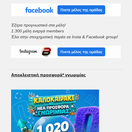
Έξτρα προγνωστικά στα μέλη!
1.300 μέλη ενεργά members
Έλα στην στοιχηματική παρέα σε Insta & Facebook group!
Αποκλειστική προσφορά* γνωριμίας