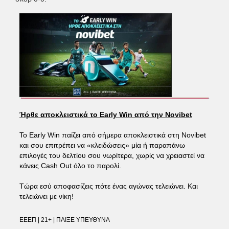
Ήρθε αποκλειστικά το Early Win από την Novibet
Το Early Win παίζει από σήμερα αποκλειστικά στη Novibet
και σου επιτρέπει να «κλειδώσεις» μία ή παραπάνω
επιλογές του δελτίου σου νωρίτερα, χωρίς να χρειαστεί να
κάνεις Cash Out όλο το παρολί.
Τώρα εσύ αποφασίζεις πότε ένας αγώνας τελειώνει. Και
τελειώνει με νίκη!
ΕΕΕΠ | 21+ | ΠΑΙΞΕ ΥΠΕΥΘΥΝΑ