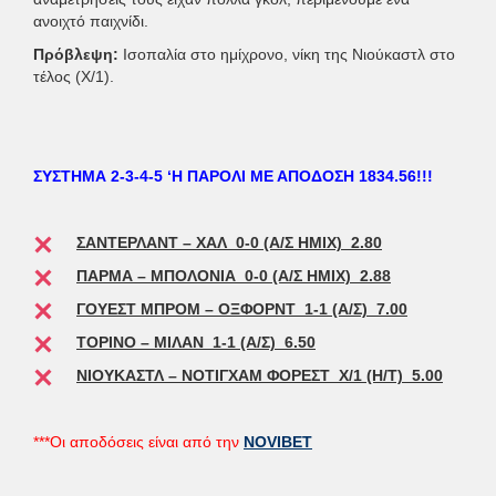
ανοιχτό παιχνίδι.
Πρόβλεψη:
Ισοπαλία στο ημίχρονο, νίκη της Νιούκαστλ στο
τέλος (Χ/1).
ΣΥΣΤΗΜΑ 2-3-4-5 ‘Η ΠΑΡΟΛΙ ΜΕ ΑΠΟΔΟΣΗ 1834.56!!!
ΣΑΝΤΕΡΛΑΝΤ – ΧΑΛ 0-0 (Α/Σ ΗΜΙΧ) 2.80
ΠΑΡΜΑ – ΜΠΟΛΟΝΙΑ 0-0 (Α/Σ ΗΜΙΧ) 2.88
ΓΟΥΕΣΤ ΜΠΡΟΜ – ΟΞΦΟΡΝΤ 1-1 (Α/Σ) 7.00
ΤΟΡΙΝΟ – ΜΙΛΑΝ 1-1 (Α/Σ) 6.50
ΝΙΟΥΚΑΣΤΛ – ΝΟΤΙΓΧΑΜ ΦΟΡΕΣΤ Χ/1 (Η/Τ) 5.00
***Οι αποδόσεις είναι από την
NOVIBET