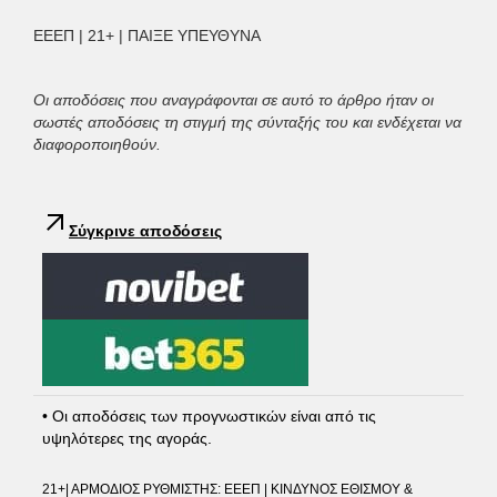
ΕΕΕΠ | 21+ | ΠΑΙΞΕ ΥΠΕΥΘΥΝΑ
Οι αποδόσεις που αναγράφονται σε αυτό το άρθρο ήταν οι
σωστές αποδόσεις τη στιγμή της σύνταξής του και ενδέχεται να
διαφοροποιηθούν.
Σύγκρινε αποδόσεις
• Οι αποδόσεις των προγνωστικών είναι από τις
υψηλότερες της αγοράς.
21+| ΑΡΜΟΔΙΟΣ ΡΥΘΜΙΣΤΗΣ: ΕΕΕΠ | ΚΙΝΔΥΝΟΣ ΕΘΙΣΜΟΥ &