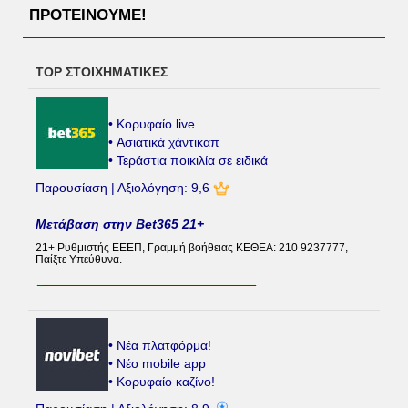
ΠΡΟΤΕΙΝΟΥΜΕ!
TOP ΣΤΟΙΧΗΜΑΤΙΚΕΣ
• Κορυφαίο live
• Ασιατικά χάντικαπ
• Τεράστια ποικιλία σε ειδικά
Παρουσίαση | Αξιολόγηση: 9,6
Μετάβαση στην Bet365 21+
21+ Ρυθμιστής ΕΕΕΠ, Γραμμή βοήθειας ΚΕΘΕΑ: 210 9237777,
Παίξτε Υπεύθυνα.
• Νέα πλατφόρμα!
• Νέο mobile app
• Κορυφαίο καζίνο!