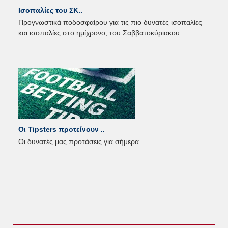
Ισοπαλίες του ΣK..
Προγνωστικά ποδοσφαίρου για τις πιο δυνατές ισοπαλίες
και ισοπαλίες στο ημίχρονο, του Σαββατοκύριακου
...
Οι Tipsters προτείνουν ..
Οι δυνατές μας προτάσεις για σήμερα...
...