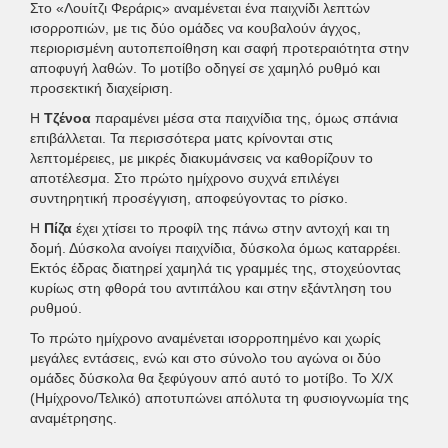
Στο «Λουίτζι Φεράρις» αναμένεται ένα παιχνίδι λεπτών
ισορροπιών, με τις δύο ομάδες να κουβαλούν άγχος,
περιορισμένη αυτοπεποίθηση και σαφή προτεραιότητα στην
αποφυγή λαθών. Το μοτίβο οδηγεί σε χαμηλό ρυθμό και
προσεκτική διαχείριση.
Η
Τζένοα
παραμένει μέσα στα παιχνίδια της, όμως σπάνια
επιβάλλεται. Τα περισσότερα ματς κρίνονται στις
λεπτομέρειες, με μικρές διακυμάνσεις να καθορίζουν το
αποτέλεσμα. Στο πρώτο ημίχρονο συχνά επιλέγει
συντηρητική προσέγγιση, αποφεύγοντας το ρίσκο.
Η
Πίζα
έχει χτίσει το προφίλ της πάνω στην αντοχή και τη
δομή. Δύσκολα ανοίγει παιχνίδια, δύσκολα όμως καταρρέει.
Εκτός έδρας διατηρεί χαμηλά τις γραμμές της, στοχεύοντας
κυρίως στη φθορά του αντιπάλου και στην εξάντληση του
ρυθμού.
Το πρώτο ημίχρονο αναμένεται ισορροπημένο και χωρίς
μεγάλες εντάσεις, ενώ και στο σύνολο του αγώνα οι δύο
ομάδες δύσκολα θα ξεφύγουν από αυτό το μοτίβο. Το Χ/Χ
(Ημίχρονο/Τελικό) αποτυπώνει απόλυτα τη φυσιογνωμία της
αναμέτρησης.