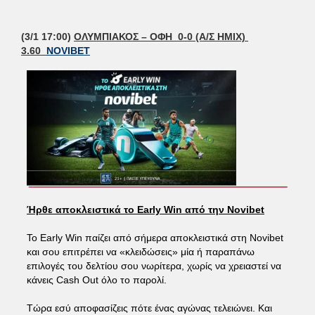
(3/1 17:00)
ΟΛΥΜΠΙΑΚΟΣ – ΟΦΗ 0-0 (Α/Σ ΗΜΙΧ)
3.60
NOVIBET
Ήρθε αποκλειστικά το Early Win από την Novibet
Το Early Win παίζει από σήμερα αποκλειστικά στη Novibet
και σου επιτρέπει να «κλειδώσεις» μία ή παραπάνω
επιλογές του δελτίου σου νωρίτερα, χωρίς να χρειαστεί να
κάνεις Cash Out όλο το παρολί.
Τώρα εσύ αποφασίζεις πότε ένας αγώνας τελειώνει. Και