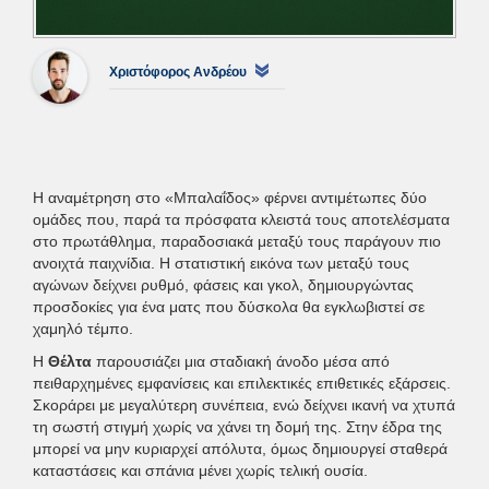
Χριστόφορος Ανδρέου
Η αναμέτρηση στο «Μπαλαΐδος» φέρνει αντιμέτωπες δύο
ομάδες που, παρά τα πρόσφατα κλειστά τους αποτελέσματα
στο πρωτάθλημα, παραδοσιακά μεταξύ τους παράγουν πιο
ανοιχτά παιχνίδια. Η στατιστική εικόνα των μεταξύ τους
αγώνων δείχνει ρυθμό, φάσεις και γκολ, δημιουργώντας
προσδοκίες για ένα ματς που δύσκολα θα εγκλωβιστεί σε
χαμηλό τέμπο.
Η
Θέλτα
παρουσιάζει μια σταδιακή άνοδο μέσα από
πειθαρχημένες εμφανίσεις και επιλεκτικές επιθετικές εξάρσεις.
Σκοράρει με μεγαλύτερη συνέπεια, ενώ δείχνει ικανή να χτυπά
τη σωστή στιγμή χωρίς να χάνει τη δομή της. Στην έδρα της
μπορεί να μην κυριαρχεί απόλυτα, όμως δημιουργεί σταθερά
καταστάσεις και σπάνια μένει χωρίς τελική ουσία.