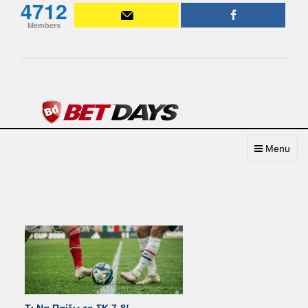
4712
Members
Toggle
Menu
navigation
Τι Να Παίξω το ΣΚ 7-8/..