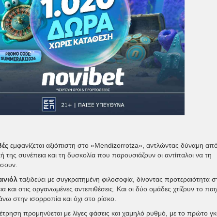
βές
εμφανίζεται αξιόπιστη στο «Mendizorrotza», αντλώντας δύναμη από
κή της συνέπεια και τη δυσκολία που παρουσιάζουν οι αντίπαλοι να τη
σουν.
ανιόλ
ταξιδεύει με συγκρατημένη φιλοσοφία, δίνοντας προτεραιότητα σ
α και στις οργανωμένες αντεπιθέσεις. Και οι δύο ομάδες χτίζουν το παιχ
άνω στην ισορροπία και όχι στο ρίσκο.
έτρηση προμηνύεται με λίγες φάσεις και χαμηλό ρυθμό, με το πρώτο γ