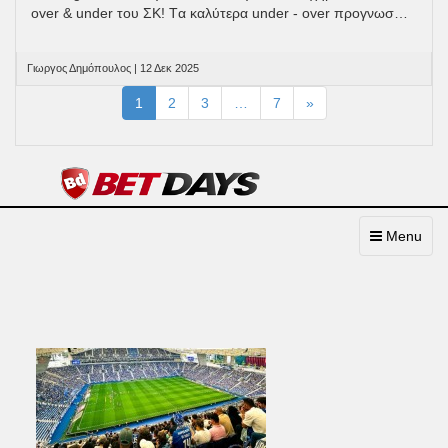
over & under του ΣΚ! Tα καλύτερα under - over προγνωσ…
Γιωργος Δημόπουλος | 12 Δεκ 2025
1
2
3
…
7
»
Toggle
Menu
navigation