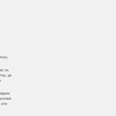
τους
ας τις
πης, με
ι
φάρισε
μυντικά
ι στο