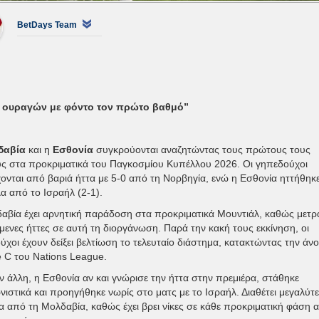
BetDays Team
 ουραγών με φόντο τον πρώτο βαθμό”
δαβία
και η
Εσθονία
συγκρούονται αναζητώντας τους πρώτους τους
ς στα προκριματικά του Παγκοσμίου Κυπέλλου 2026. Οι γηπεδούχοι
ονται από βαριά ήττα με 5-0 από τη Νορβηγία, ενώ η Εσθονία ηττήθηκ
α από το Ισραήλ (2-1).
αβία έχει αρνητική παράδοση στα προκριματικά Μουντιάλ, καθώς μετρ
μενες ήττες σε αυτή τη διοργάνωση. Παρά την κακή τους εκκίνηση, οι
ύχοι έχουν δείξει βελτίωση το τελευταίο διάστημα, κατακτώντας την άν
 C του Nations League.
ν άλλη, η Εσθονία αν και γνώρισε την ήττα στην πρεμιέρα, στάθηκε
νιστικά και προηγήθηκε νωρίς στο ματς με το Ισραήλ. Διαθέτει μεγαλύτ
ία από τη Μολδαβία, καθώς έχει βρει νίκες σε κάθε προκριματική φάση 