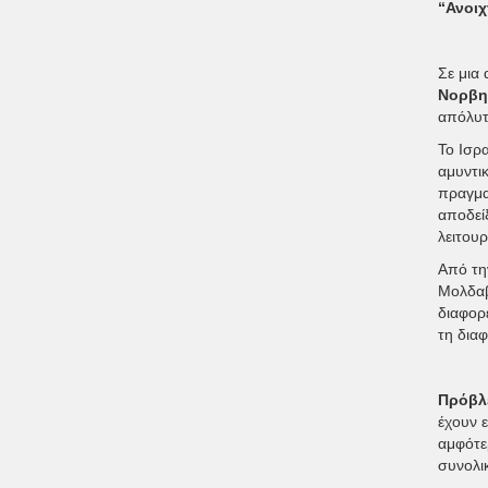
“Ανοιχ
Σε μια
Νορβη
απόλυτ
Το Ισρα
αμυντι
πραγμα
αποδεί
λειτουρ
Από τη
Μολδαβ
διαφορ
τη διαφ
Πρόβλ
έχουν 
αμφότε
συνολι