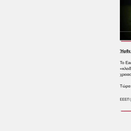
Ήρθε 
Το Ea
«κλει
χρεια
Τώρα 
ΕΕΕΠ 