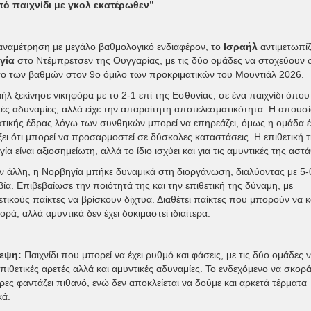
τό παιχνίδι με γκολ εκατέρωθεν”
 αναμέτρηση με μεγάλο βαθμολογικό ενδιαφέρον, το
Ισραήλ
αντιμετωπίζ
γία
στο Ντέμπρετσεν της Ουγγαρίας, με τις δύο ομάδες να στοχεύουν 
ο των βαθμών στον 9ο όμιλο των προκριματικών του Μουντιάλ 2026.
ήλ ξεκίνησε νικηφόρα με το 2-1 επί της Εσθονίας, σε ένα παιχνίδι όπου 
κές αδυναμίες, αλλά είχε την απαραίτητη αποτελεσματικότητα. Η απουσ
τικής έδρας λόγω των συνθηκών μπορεί να επηρεάζει, όμως η ομάδα έ
ξει ότι μπορεί να προσαρμοστεί σε δύσκολες καταστάσεις. Η επιθετική 
γία είναι αξιοσημείωτη, αλλά το ίδιο ισχύει και για τις αμυντικές της αστά
ν άλλη, η Νορβηγία μπήκε δυναμικά στη διοργάνωση, διαλύοντας με 5-
ία. Επιβεβαίωσε την ποιότητά της και την επιθετική της δύναμη, με
ετικούς παίκτες να βρίσκουν δίχτυα. Διαθέτει παίκτες που μπορούν να 
ορά, αλλά αμυντικά δεν έχει δοκιμαστεί ιδιαίτερα.
εψη:
Παιχνίδι που μπορεί να έχει ρυθμό και φάσεις, με τις δύο ομάδες 
επιθετικές αρετές αλλά και αμυντικές αδυναμίες. Το ενδεχόμενο να σκορ
ρες φαντάζει πιθανό, ενώ δεν αποκλείεται να δούμε και αρκετά τέρματα
κά.