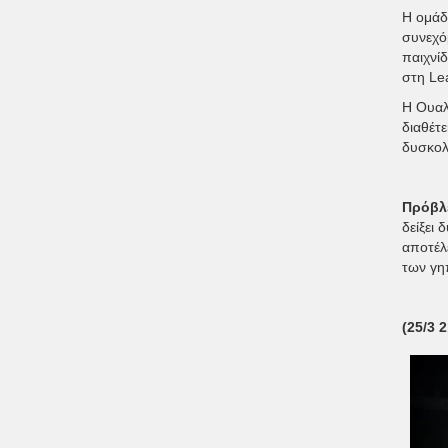
Η ομάδ
συνεχόμ
παιχνί
στη Lea
Η Ουαλ
διαθέτε
δυσκολ
Πρόβλ
δείξει
αποτέλ
των γη
(25/3 