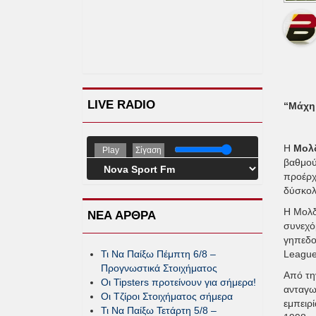
LIVE RADIO
“Μάχη
Η
Μολ
Play
Σίγαση
βαθμού
προέρχ
δύσκολ
Η Μολδ
ΝΕΑ ΑΡΘΡΑ
συνεχό
γηπεδο
Τι Να Παίξω Πέμπτη 6/8 –
League
Προγνωστικά Στοιχήματος
Από τη
Οι Tipsters προτείνουν για σήμερα!
ανταγω
Οι Τζίροι Στοιχήματος σήμερα
εμπειρ
Τι Να Παίξω Τετάρτη 5/8 –