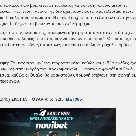
α των Σκοπίων βρίσκεται σε εξαιρετική κατάσταση, καθώς μετρά έξι
ενες νίκες, ενώ η άμυνά της δεν έχει παραβιαστεί στα τελευταία πέντε
δια. Η καλή τους πορεία στο Nations League, όπου εξασφάλισαν την άν
gue B, δείχνει ότι βρίσκονται σε ανοδική τροχιά.
ία, από την πλευρά της, παραμένει αήττητη στα τελευταία επτά παιχνίδι
ι επιθετικές λύσεις που μπορούν να κάνουν τη διαφορά. Ωστόσο, έχει ι
ευτεί σε εκτός έδρας αποστολές απέναντι σε σκληροτράχηλες ομάδες.
εψη:
Το ματς προμηνύεται ισορροπημένο, καθώς και οι δύο ομάδες έχ
 δυναμική στην έναρξη των προκριματικών. Η ισοπαλία φαντάζει πιθανό
εσμα, καθώς οι Ουαλοί θα χρειαστούν υπομονή απέναντι στη σφιχτή ά
πεδούχων.
21:45)
ΣΚΟΠΙΑ – ΟΥΑΛΙΑ Χ 3.25
BET365