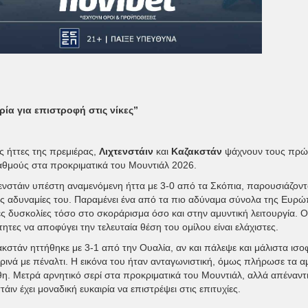
ρία για επιστροφή στις νίκες”
ς ήττες της πρεμιέρας,
Λιχτενστάιν
και
Καζακστάν
ψάχνουν τους πρώ
αθμούς στα προκριματικά του Μουντιάλ 2026.
τενστάιν υπέστη αναμενόμενη ήττα με 3-0 από τα Σκόπια, παρουσιάζοντ
ς αδυναμίες του. Παραμένει ένα από τα πιο αδύναμα σύνολα της Ευρώ
ς δυσκολίες τόσο στο σκοράρισμα όσο και στην αμυντική λειτουργία. Ο
ητες να αποφύγει την τελευταία θέση του ομίλου είναι ελάχιστες.
ακστάν ηττήθηκε με 3-1 από την Ουαλία, αν και πάλεψε και μάλιστα ισο
ινά με πέναλτι. Η εικόνα του ήταν ανταγωνιστική, όμως πλήρωσε τα α
θη. Μετρά αρνητικό σερί στα προκριματικά του Μουντιάλ, αλλά απέναντ
τάιν έχει μοναδική ευκαιρία να επιστρέψει στις επιτυχίες.