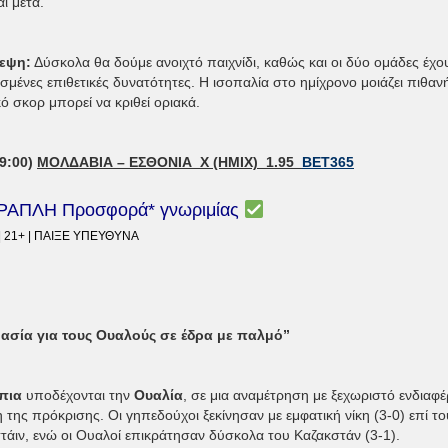
ι μετά.
εψη:
Δύσκολα θα δούμε ανοιχτό παιχνίδι, καθώς και οι δύο ομάδες έχο
σμένες επιθετικές δυνατότητες. Η ισοπαλία στο ημίχρονο μοιάζει πιθαν
κό σκορ μπορεί να κριθεί οριακά.
19:00)
ΜΟΛΔΑΒΙΑ – ΕΣΘΟΝΙΑ Χ (ΗΜΙΧ) 1.95
BET365
ΡΑΠΛΗ Προσφορά* γνωριμίας
| 21+ | ΠΑΙΞΕ ΥΠΕΥΘΥΝΑ
ασία για τους Ουαλούς σε έδρα με παλμό”
πια
υποδέχονται την
Ουαλία
, σε μια αναμέτρηση με ξεχωριστό ενδιαφέ
 της πρόκρισης. Οι γηπεδούχοι ξεκίνησαν με εμφατική νίκη (3-0) επί το
στάιν, ενώ οι Ουαλοί επικράτησαν δύσκολα του Καζακστάν (3-1).