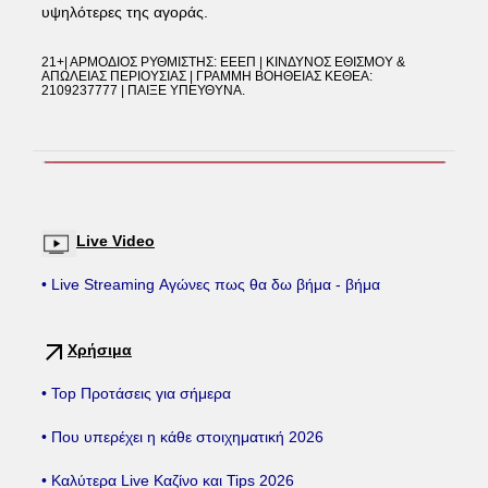
υψηλότερες της αγοράς.
21+| ΑΡΜΟΔΙΟΣ ΡΥΘΜΙΣΤΗΣ: ΕΕΕΠ | ΚΙΝΔΥΝΟΣ ΕΘΙΣΜΟΥ &
ΑΠΩΛΕΙΑΣ ΠΕΡΙΟΥΣΙΑΣ | ΓΡΑΜΜΗ ΒΟΗΘΕΙΑΣ ΚΕΘΕΑ:
2109237777 | ΠΑΙΞΕ ΥΠΕΥΘΥΝΑ.
Live Video
• Live Streaming Αγώνες πως θα δω βήμα - βήμα
Χρήσιμα
• Top Προτάσεις για σήμερα
• Που υπερέχει η κάθε στοιχηματική 2026
• Καλύτερα Live Καζίνο και Tips 2026