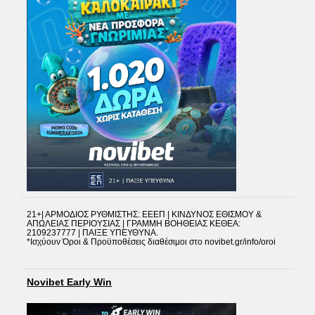
21+| ΑΡΜΟΔΙΟΣ ΡΥΘΜΙΣΤΗΣ: ΕΕΕΠ | ΚΙΝΔΥΝΟΣ ΕΘΙΣΜΟΥ &
ΑΠΩΛΕΙΑΣ ΠΕΡΙΟΥΣΙΑΣ | ΓΡΑΜΜΗ ΒΟΗΘΕΙΑΣ ΚΕΘΕΑ:
2109237777 | ΠΑΙΞΕ ΥΠΕΥΘΥΝΑ.
*Ισχύουν Όροι & Προϋποθέσεις διαθέσιμοι στο novibet.gr/info/oroi
Novibet Early Win