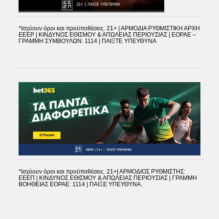
*Ισχύουν όροι και προϋποθέσεις. 21+ | ΑΡΜΟΔΙΑ ΡΥΘΜΙΣΤΙΚΗ ΑΡΧΗ
EEEP | ΚΙΝΔΥΝΟΣ ΕΘΙΣΜΟΥ & ΑΠΩΛΕΙΑΣ ΠΕΡΙΟΥΣΙΑΣ | EOPAE –
ΓΡΑΜΜΗ ΣΥΜΒΟΥΛΩΝ: 1114 | ΠΑΙΞΤΕ ΥΠΕΥΘΥΝΑ
*Ισχύουν όροι και προϋποθέσεις. 21+| ΑΡΜΟΔΙΟΣ ΡΥΘΜΙΣΤΗΣ:
ΕΕΕΠ | ΚΙΝΔΥΝΟΣ ΕΘΙΣΜΟΥ & ΑΠΩΛΕΙΑΣ ΠΕΡΙΟΥΣΙΑΣ | ΓΡΑΜΜΗ
ΒΟΗΘΕΙΑΣ EOPAE: 1114 | ΠΑΙΞΕ ΥΠΕΥΘΥΝΑ.