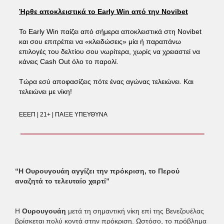
Ήρθε αποκλειστικά το Early Win από την Novibet
Το Early Win παίζει από σήμερα αποκλειστικά στη Novibet
και σου επιτρέπει να «κλειδώσεις» μία ή παραπάνω
επιλογές του δελτίου σου νωρίτερα, χωρίς να χρειαστεί να
κάνεις Cash Out όλο το παρολί.
Τώρα εσύ αποφασίζεις πότε ένας αγώνας τελειώνει. Και
τελειώνει με νίκη!
ΕΕΕΠ | 21+ | ΠΑΙΞΕ ΥΠΕΥΘΥΝΑ
“Η Ουρουγουάη αγγίζει την πρόκριση, το Περού
αναζητά το τελευταίο χαρτί”
Η
Ουρουγουάη
μετά τη σημαντική νίκη επί της Βενεζουέλας
βρίσκεται πολύ κοντά στην πρόκριση. Ωστόσο, το πρόβλημα