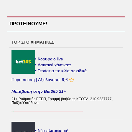
ΠΡΟΤΕΙΝΟΥΜΕ!
TOP ΣΤΟΙΧΗΜΑΤΙΚΕΣ
• Κορυφαίο live
• Ασιατικά χάντικαπ
• Τεράστια ποικιλία σε ειδικά
Παρουσίαση | Αξιολόγηση: 9,6
Μετάβαση στην Bet365 21+
21+ Ρυθμιστής ΕΕΕΠ, Γραμμή βοήθειας ΚΕΘΕΑ: 210 9237777,
Παίξτε Υπεύθυνα.
• Νέα πλατφόρμα!