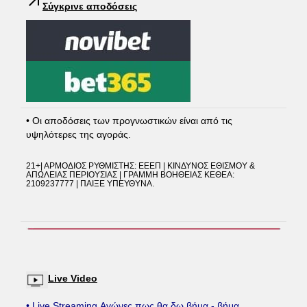
Σύγκρινε αποδόσεις
• Οι αποδόσεις των προγνωστικών είναι από τις
υψηλότερες της αγοράς.
21+| ΑΡΜΟΔΙΟΣ ΡΥΘΜΙΣΤΗΣ: ΕΕΕΠ | ΚΙΝΔΥΝΟΣ ΕΘΙΣΜΟΥ &
ΑΠΩΛΕΙΑΣ ΠΕΡΙΟΥΣΙΑΣ | ΓΡΑΜΜΗ ΒΟΗΘΕΙΑΣ ΚΕΘΕΑ:
2109237777 | ΠΑΙΞΕ ΥΠΕΥΘΥΝΑ.
Live Video
• Live Streaming Αγώνες πως θα δω βήμα - βήμα