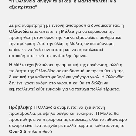
“Η Ολλανδία κυνηγά το ρεκόρ, η Μάλτα παλεύει για
αξιοπρέπεια”
Σε μια αναμέτρηση με έντονη ανισορροπία δυναμικότητας, η
Ολλανδία
επισκέπτεται τη
Μάλτα
για να εδραιώσει την
πρώτη θέση στον όμιλό της και να εξασφαλίσει μαθηματικά
την πρόκριση. Από την άλλη, η Μάλτα, αν και αδύναμη,
επιδιώκει να δείξει αντίσταση και να εκμεταλλευτεί
οποιοδήποτε κενό της αντίπαλης άμυνας.
Η Μάλτα έχει βελτιώσει την αμυντική της οργάνωση, αλλά η
ποιότητα της Ολλανδίας σε συνδυασμό με την επιθετική της
δυναμική την καθιστά φαβορί για γρήγορα γκολ. Η Ολλανδία
δεν έχει χάσει ακόμη στο γκρουπ και θα επιδιώξει να
εκμεταλλευτεί κάθε ευκαιρία για να πετύχει πολλά τέρματα.
Πρόβλεψη:
Η Ολλανδία αναμένεται να έχει έντονη
πρωτοβουλία, με υψηλό ρυθμό και ευκαιρίες. Η Μάλτα θα
προσπαθήσει να περιορίσει τις απώλειες, αλλά το πιθανότερο
σενάριο είναι ένα παιχνίδι με πολλά τέρματα, καθιστώντας το
Over 3.5
πολύ πιθανό.