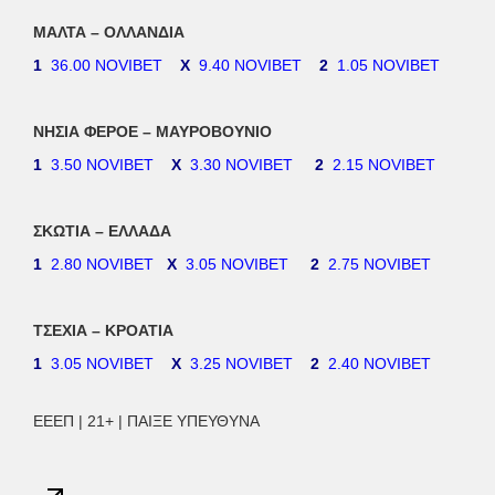
ΜΑΛΤΑ – ΟΛΛΑΝΔΙΑ
1
36.00 NOVIBET
Χ
9.40 NOVIBET
2
1.05 NOVIBET
ΝΗΣΙΑ ΦΕΡΟΕ – ΜΑΥΡΟΒΟΥΝΙΟ
1
3.50 NOVIBET
Χ
3.30 NOVIBET
2
2.15 NOVIBET
ΣΚΩΤΙΑ – ΕΛΛΑΔΑ
1
2.80 NOVIBET
Χ
3.05 NOVIBET
2
2.75 NOVIBET
ΤΣΕΧΙΑ – ΚΡΟΑΤΙΑ
1
3.05 NOVIBET
Χ
3.25 NOVIBET
2
2.40 NOVIBET
ΕΕΕΠ | 21+ | ΠΑΙΞΕ ΥΠΕΥΘΥΝΑ