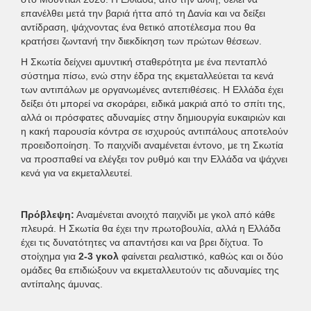
επανέλθει μετά την βαριά ήττα από τη Δανία και να δείξει
αντίδραση, ψάχνοντας ένα θετικό αποτέλεσμα που θα
κρατήσει ζωντανή την διεκδίκηση των πρώτων θέσεων.
Η Σκωτία δείχνει αμυντική σταθερότητα με ένα πενταπλό
σύστημα πίσω, ενώ στην έδρα της εκμεταλλεύεται τα κενά
των αντιπάλων με οργανωμένες αντεπιθέσεις. Η Ελλάδα έχει
δείξει ότι μπορεί να σκοράρει, ειδικά μακριά από το σπίτι της,
αλλά οι πρόσφατες αδυναμίες στην δημιουργία ευκαιριών και
η κακή παρουσία κόντρα σε ισχυρούς αντιπάλους αποτελούν
προειδοποίηση. Το παιχνίδι αναμένεται έντονο, με τη Σκωτία
να προσπαθεί να ελέγξει τον ρυθμό και την Ελλάδα να ψάχνει
κενά για να εκμεταλλευτεί.
Πρόβλεψη:
Αναμένεται ανοιχτό παιχνίδι με γκολ από κάθε
πλευρά. Η Σκωτία θα έχει την πρωτοβουλία, αλλά η Ελλάδα
έχει τις δυνατότητες να απαντήσει και να βρει δίχτυα. Το
στοίχημα για
2-3 γκολ
φαίνεται ρεαλιστικό, καθώς και οι δύο
ομάδες θα επιδιώξουν να εκμεταλλευτούν τις αδυναμίες της
αντίπαλης άμυνας.