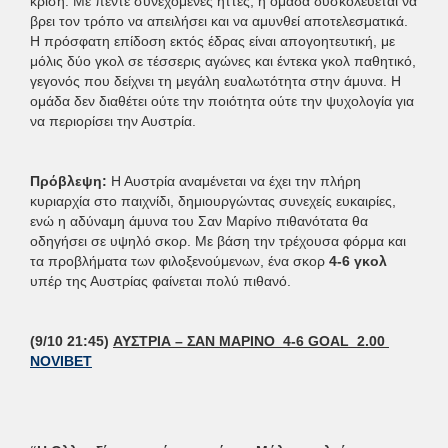
κρίση. Με πέντε συνεχόμενες ήττες, η ομάδα δυσκολεύεται να
βρει τον τρόπο να απειλήσει και να αμυνθεί αποτελεσματικά.
Η πρόσφατη επίδοση εκτός έδρας είναι απογοητευτική, με
μόλις δύο γκολ σε τέσσερις αγώνες και έντεκα γκολ παθητικό,
γεγονός που δείχνει τη μεγάλη ευαλωτότητα στην άμυνα. Η
ομάδα δεν διαθέτει ούτε την ποιότητα ούτε την ψυχολογία για
να περιορίσει την Αυστρία.
Πρόβλεψη:
Η Αυστρία αναμένεται να έχει την πλήρη
κυριαρχία στο παιχνίδι, δημιουργώντας συνεχείς ευκαιρίες,
ενώ η αδύναμη άμυνα του Σαν Μαρίνο πιθανότατα θα
οδηγήσει σε υψηλό σκορ. Με βάση την τρέχουσα φόρμα και
τα προβλήματα των φιλοξενούμενων, ένα σκορ
4-6 γκολ
υπέρ της Αυστρίας φαίνεται πολύ πιθανό.
(9/10 21:45)
ΑΥΣΤΡΙΑ – ΣΑΝ ΜΑΡΙΝΟ 4-6 GOAL 2.00
NOVIBET