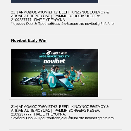
21+| ΑΡΜΟΔΙΟΣ ΡΥΘΜΙΣΤΗΣ: ΕΕΕΠ | ΚΙΝΔΥΝΟΣ ΕΘΙΣΜΟΥ &
ΑΠΩΛΕΙΑΣ ΠΕΡΙΟΥΣΙΑΣ | ΓΡΑΜΜΗ ΒΟΗΘΕΙΑΣ ΚΕΘΕΑ:
2109237777 | ΠΑΙΞΕ ΥΠΕΥΘΥΝΑ.
*Ισχύουν Όροι & Προϋποθέσεις διαθέσιμοι στο novibet.gr/info/oroi
Novibet Early Win
21+| ΑΡΜΟΔΙΟΣ ΡΥΘΜΙΣΤΗΣ: ΕΕΕΠ | ΚΙΝΔΥΝΟΣ ΕΘΙΣΜΟΥ &
ΑΠΩΛΕΙΑΣ ΠΕΡΙΟΥΣΙΑΣ | ΓΡΑΜΜΗ ΒΟΗΘΕΙΑΣ ΚΕΘΕΑ:
2109237777 | ΠΑΙΞΕ ΥΠΕΥΘΥΝΑ.
*Ισχύουν Όροι & Προϋποθέσεις διαθέσιμοι στο novibet.gr/info/oroi