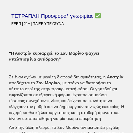
ΤΕΤΡΑΠΛΗ Προσφορά* γνωριμίας
ΕΕΕΠ | 21+ | ΠΑΙΞΕ ΥΠΕΥΘΥΝΑ
“Η Αυστρία κυριαρχεί, το Σαν Μαρίνο ψάχνει
απελπισμένα αντίδραση”
Σε έναν αγώνα με μεγάλη διαφορά δυναμικότητας, η
Αυστρία
υποδέχεται το
Σαν Μαρίνο
, με στόχο να διατηρήσει το
αήττητο σερί της στην προκριματική φάση. Οι γηπεδούχοι
εμφανίζονται σε εξαιρετική φόρμα, έχοντας σημειώσει
τέσσερις συνεχόμενες νίκες και δείχνοντας ικανότητα να
ελέγχουν τον ρυθμό και να δημιουργούν συνεχώς ευκαιρίες. Η
ισχυρή επιθετική λειτουργία τους και η σταθερή άμυνα τους
δίνουν αυτοπεποίθηση για μία ακόμα επικράτηση.
Από την άλλη πλευρά, το Σαν Μαρίνο αντιμετωπίζει μεγάλη