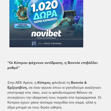
“Οι Κύπριοι ψάχνουν αντίδραση, η Βοσνία επιβάλλει
ρυθμό”
Στην ΑΕΚ Αρένα, η
Κύπρος
φιλοξενεί τη
Βοσνία &
Ερζεγοβίνη,
σε έναν αγώνα όπου οι γηπεδούχοι αναζητούν
επιστροφή στις νίκες, ενώ οι φιλοξενούμενοι θέλουν να
συνεχίσουν την εξαιρετική τους πορεία στα προκριματικά. Οι
Κύπριοι έχουν χάσει τέσσερα παιχνίδια στη σειρά, αλλά η
έδρα μπορεί να τους δώσει ώθηση.