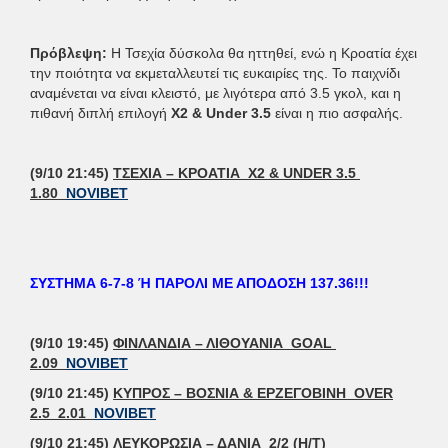
Πρόβλεψη:
Η Τσεχία δύσκολα θα ηττηθεί, ενώ η Κροατία έχει
την ποιότητα να εκμεταλλευτεί τις ευκαιρίες της. Το παιχνίδι
αναμένεται να είναι κλειστό, με λιγότερα από 3.5 γκολ, και η
πιθανή διπλή επιλογή
X2 & Under 3.5
είναι η πιο ασφαλής.
(9/10 21:45)
ΤΣΕΧΙΑ – ΚΡΟΑΤΙΑ X2 & UNDER 3.5
1.80
NOVIBET
ΣΥΣΤΗΜΑ 6-7-8 Ή ΠΑΡΟΛΙ ΜΕ ΑΠΟΔΟΣΗ 137.36!!!
(9/10 19:45)
ΦΙΝΛΑΝΔΙΑ – ΛΙΘΟΥΑΝΙΑ GOAL
2.09
NOVIBET
(9/10 21:45)
ΚΥΠΡΟΣ – ΒΟΣΝΙΑ & ΕΡΖΕΓΟΒΙΝΗ OVER
2.5 2.01
NOVIBET
(9/10 21:45)
ΛΕΥΚΟΡΩΣΙΑ – ΔΑΝΙΑ 2/2 (H/T)