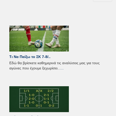
navigation
Τι Να Παίξω το ΣΚ 7-8/..
Εδώ θα βρίσκετε καθημερινά τις αναλύσεις μας για τους
αγώνες που έχουμε ξεχωρίσει...
...