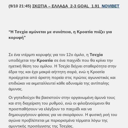
(9/10 21:45)
ΣΚΩΤΙΑ – ΕΛΛΑΔΑ 2-3 GOAL 1.91
NOVIBET
“Η Τσεχία αμύνεται με συνέπεια, η Κροατία πιέζει για
κορυφή”
Σε ένα ντέρμπι κορυφής για τον 12ο όμιλο, η
Τσεχία
υποδέχεται την
Κροατία
σε ένα παιχνίδι που θα κρίνει την
ηγετική θέση του ομίλου. Η Τσεχία δείχνει σταθερότητα στην
έδρα της και έχει μακρά αήττητη σειρά, ενώ η Κροατία
προέρχεται από άριστη πορεία στις πρώτες αγωνιστικές και
επιδιώκει να εκμεταλλευτεί κάθε αδυναμία της αντίπαλης
άμυνας.
Οι γηπεδούχοι θα βασιστούν στην οργανωμένη άμυνά τους
και στη διαχείριση του ρυθμού, ενώ οι φιλοξενούμενοι θα
προσπαθήσουν να ελέγξουν το παιχνίδι και να
δημιουργήσουν φάσεις για να σκοράρουν. Η φυσική ροή του
αγώνα προβλέπεται με περιορισμένα τέρματα λόγω της
αμυντικής προσέγγισης της Τσεχίας.