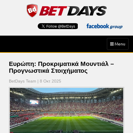
Skip
to
content
Toggle
Menu
navigation
Ευρώπη: Προκριματικά Μουντιάλ –
Προγνωστικά Στοιχήματος
BetDays Team | 8 Οκτ 2025