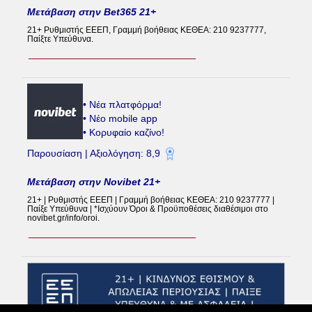
Μετάβαση στην Bet365 21+
21+ Ρυθμιστής ΕΕΕΠ, Γραμμή βοήθειας ΚΕΘΕΑ: 210 9237777,
Παίξτε Υπεύθυνα.
• Νέα πλατφόρμα!
• Νέο mobile app
• Κορυφαίο καζίνο!
Παρουσίαση | Αξιολόγηση: 8,9
Μετάβαση στην Novibet 21+
21+ | Ρυθμιστής ΕΕΕΠ | Γραμμή βοήθειας ΚΕΘΕΑ: 210 9237777 |
Παίξε Υπεύθυνα | *Ισχύουν Όροι & Προϋποθέσεις διαθέσιμοι στο
novibet.gr/info/oroi.