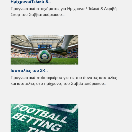
Ημίχρονα/Τελικά &..
Προγνωστικά στοιχήματος για Ημίχρονα / Τελικά & Ακριβή
Σκορ του Σαββατοκύριακου
...
Ισοπαλίες του ΣK..
Προγνωστικά ποδοσφαίρου για τις πιο δυνατές ισοπαλίες
και ισοπαλίες στο ημίχρονο, του Σαββατοκύριακου
...