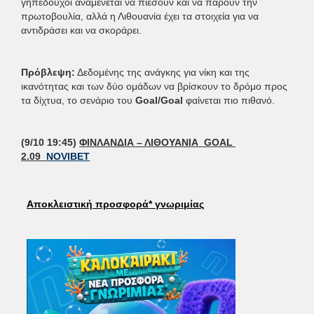
γηπεδούχοι αναμένεται να πιέσουν και να πάρουν την
πρωτοβουλία, αλλά η Λιθουανία έχει τα στοιχεία για να
αντιδράσει και να σκοράρει.
Πρόβλεψη:
Δεδομένης της ανάγκης για νίκη και της
ικανότητας και των δύο ομάδων να βρίσκουν το δρόμο προς
τα δίχτυα, το σενάριο του
Goal/Goal
φαίνεται πιο πιθανό.
(9/10 19:45)
ΦΙΝΛΑΝΔΙΑ – ΛΙΘΟΥΑΝΙΑ GOAL
2.09
NOVIBET
Αποκλειστική προσφορά* γνωριμίας