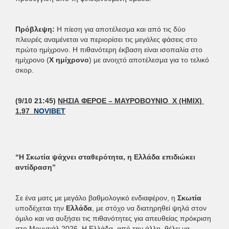
Πρόβλεψη:
Η πίεση για αποτέλεσμα και από τις δύο
πλευρές αναμένεται να περιορίσει τις μεγάλες φάσεις στο
πρώτο ημίχρονο. Η πιθανότερη έκβαση είναι ισοπαλία στο
ημίχρονο (
Χ ημίχρονο
) με ανοιχτό αποτέλεσμα για το τελικό
σκορ.
(9/10 21:45)
ΝΗΣΙΑ ΦΕΡΟΕ – ΜΑΥΡΟΒΟΥΝΙΟ X (HMIX)
1.97
NOVIBET
“Η Σκωτία ψάχνει σταθερότητα, η Ελλάδα επιδιώκει
αντίδραση”
Σε ένα ματς με μεγάλο βαθμολογικό ενδιαφέρον, η
Σκωτία
υποδέχεται την
Ελλάδα
, με στόχο να διατηρηθεί ψηλά στον
όμιλο και να αυξήσει τις πιθανότητες για απευθείας πρόκριση
στο Μουντιάλ 2026. Η Ελλάδα, από την άλλη, θέλει να