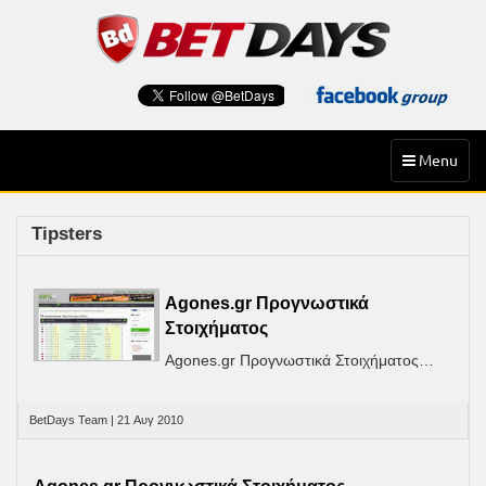
Skip
to
content
Toggle
Menu
navigation
Tipsters
Agones.gr Προγνωστικά
Στοιχήματος
Agones.gr Προγνωστικά Στοιχήματος…
BetDays Team | 21 Αυγ 2010