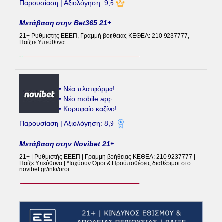
Παρουσίαση | Αξιολόγηση: 9,6
Μετάβαση στην Bet365 21+
21+ Ρυθμιστής ΕΕΕΠ, Γραμμή βοήθειας ΚΕΘΕΑ: 210 9237777,
Παίξτε Υπεύθυνα.
• Νέα πλατφόρμα!
• Νέο mobile app
• Κορυφαίο καζίνο!
Παρουσίαση | Αξιολόγηση: 8,9
Μετάβαση στην Novibet 21+
21+ | Ρυθμιστής ΕΕΕΠ | Γραμμή βοήθειας ΚΕΘΕΑ: 210 9237777 |
Παίξε Υπεύθυνα | *Ισχύουν Όροι & Προϋποθέσεις διαθέσιμοι στο
novibet.gr/info/oroi.