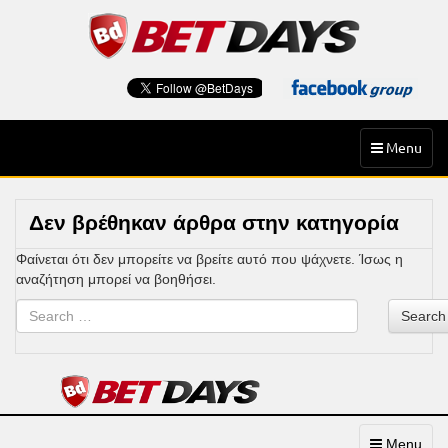
Skip
to
content
Toggle
Menu
navigation
Δεν βρέθηκαν άρθρα στην κατηγορία
Φαίνεται ότι δεν μπορείτε να βρείτε αυτό που ψάχνετε. Ίσως η
αναζήτηση μπορεί να βοηθήσει.
Search
Toggle
Menu