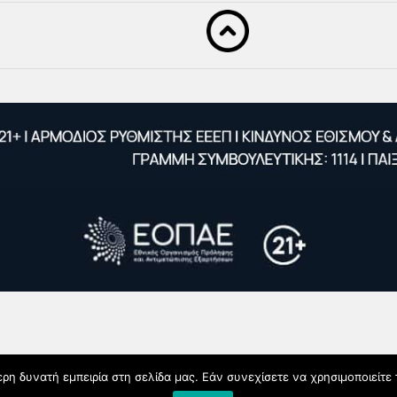
η δυνατή εμπειρία στη σελίδα μας. Εάν συνεχίσετε να χρησιμοποιείτε 