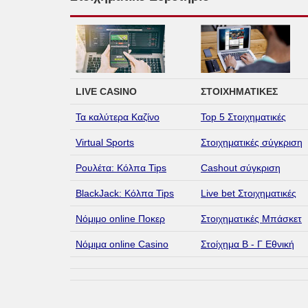
LIVE CASINO
ΣΤΟΙΧΗΜΑΤΙΚΕΣ
Τα καλύτερα Καζίνο
Top 5 Στοιχηματικές
Virtual Sports
Στοιχηματικές σύγκριση
Ρουλέτα: Κόλπα Tips
Cashout σύγκριση
BlackJack: Κόλπα Tips
Live bet Στοιχηματικές
Νόμιμο online Ποκερ
Στοιχηματικές Μπάσκετ
Νόμιμα online Casino
Στοίχημα Β - Γ Εθνική