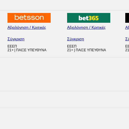
Αξιολόγηση / Κριτικές
Αξιολόγηση / Κριτικές
Αξ
Σύγκριση
Σύγκριση
Σ
ΕΕΕΠ
ΕΕΕΠ
Ε
21+ | ΠΑΙΞΕ ΥΠΕΥΘΥΝΑ
21+ | ΠΑΙΞΕ ΥΠΕΥΘΥΝΑ
2