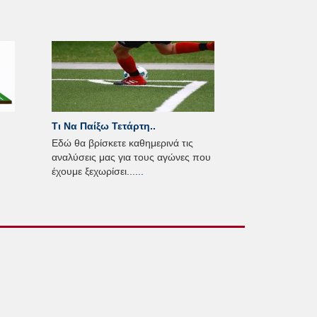
Τι Να Παίξω Τετάρτη..
Εδώ θα βρίσκετε καθημερινά τις
αναλύσεις μας για τους αγώνες που
έχουμε ξεχωρίσει...
...