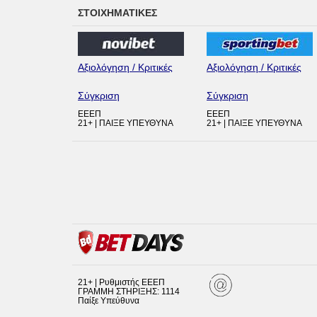
ΣΤΟΙΧΗΜΑΤΙΚΕΣ
Αξιολόγηση / Κριτικές
Αξιολόγηση / Κριτικές
Σύγκριση
Σύγκριση
ΕΕΕΠ
ΕΕΕΠ
21+ | ΠΑΙΞΕ ΥΠΕΥΘΥΝΑ
21+ | ΠΑΙΞΕ ΥΠΕΥΘΥΝΑ
21+ | Ρυθμιστής ΕΕΕΠ
ΓΡΑΜΜΗ ΣΤΗΡΙΞΗΣ: 1114
Παίξε Υπεύθυνα