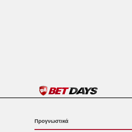
Προγνωστικά