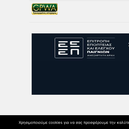
Χρησιμοποιούμε cookies για να σας προσφέρουμε την καλύτερ