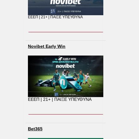
ΕΕΕΠ | 21+ | ΠΑΙΞΕ ΥΠΕΥΘΥΝΑ
Novibet Early Win
ΕΕΕΠ | 21+ | ΠΑΙΞΕ ΥΠΕΥΘΥΝΑ
Bet365