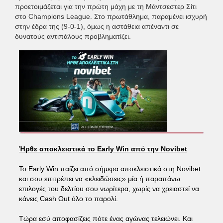
προετοιμάζεται για την πρώτη μάχη με τη Μάντσεστερ Σίτι
στο Champions League. Στο πρωτάθλημα, παραμένει ισχυρή
στην έδρα της (9-0-1), όμως η αστάθεια απέναντι σε
δυνατούς αντιπάλους προβληματίζει.
Ήρθε αποκλειστικά το Early Win από την Novibet
Το Early Win παίζει από σήμερα αποκλειστικά στη Novibet
και σου επιτρέπει να «κλειδώσεις» μία ή παραπάνω
επιλογές του δελτίου σου νωρίτερα, χωρίς να χρειαστεί να
κάνεις Cash Out όλο το παρολί.
Τώρα εσύ αποφασίζεις πότε ένας αγώνας τελειώνει. Και