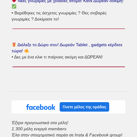
Νέες γνωριμίες με χιλιάδες άτομα! Κάνε Δωρεάν δοκιμή!
• Βαρέθηκες τις άσχετες γνωριμίες ? Θες σοβαρές
γνωριμίες ? Δοκίμασε το!
Διάλεξε το Δώρο σου! Δωρεάν Tablet , gadgets κέρδισε
τώρα!
• Δες με ένα κλικ τι παίρνεις ακόμη και ΔΩΡΕΑΝ!
Έξτρα προγνωστικά στα μέλη!
1.300 μέλη ενεργά members
Έλα στην στοιχηματική παρέα σε Insta & Facebook group!