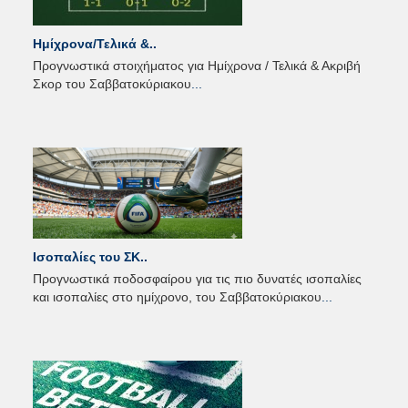
Ημίχρονα/Τελικά &..
Προγνωστικά στοιχήματος για Ημίχρονα / Τελικά & Ακριβή
Σκορ του Σαββατοκύριακου
...
Ισοπαλίες του ΣK..
Προγνωστικά ποδοσφαίρου για τις πιο δυνατές ισοπαλίες
και ισοπαλίες στο ημίχρονο, του Σαββατοκύριακου
...