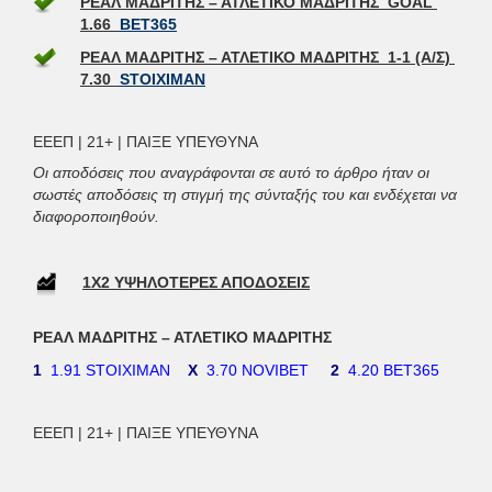
ΡΕΑΛ ΜΑΔΡΙΤΗΣ – ΑΤΛΕΤΙΚΟ ΜΑΔΡΙΤΗΣ GOAL
1.66
BET365
ΡΕΑΛ ΜΑΔΡΙΤΗΣ – ΑΤΛΕΤΙΚΟ ΜΑΔΡΙΤΗΣ 1-1 (A/Σ)
7.30
STOIXIMAN
ΕΕΕΠ | 21+ | ΠΑΙΞΕ ΥΠΕΥΘΥΝΑ
Οι αποδόσεις που αναγράφονται σε αυτό το άρθρο ήταν οι
σωστές αποδόσεις τη στιγμή της σύνταξής του και ενδέχεται να
διαφοροποιηθούν.
1Χ2 ΥΨΗΛΟΤΕΡΕΣ ΑΠΟΔΟΣΕΙΣ
ΡΕΑΛ ΜΑΔΡΙΤΗΣ – ΑΤΛΕΤΙΚΟ ΜΑΔΡΙΤΗΣ
1
1.91 STOIXIMAN
Χ
3.70 NOVIBET
2
4.20 BET365
ΕΕΕΠ | 21+ | ΠΑΙΞΕ ΥΠΕΥΘΥΝΑ