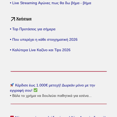
• Live Streaming Αγώνες πως θα δω βήμα - βήμα
Χρήσιμα
• Top Προτάσεις για σήμερα
• Που υπερέχει η κάθε στοιχηματική 2026
• Καλύτερα Live Καζίνο και Tips 2026
Κέρδισε έως 1.000€ μετοχή! Δωρεάν μόνο με την
εγγραφή σου!
• Βάλε το χρήμα να δουλεύει παθητικά για εσένα...