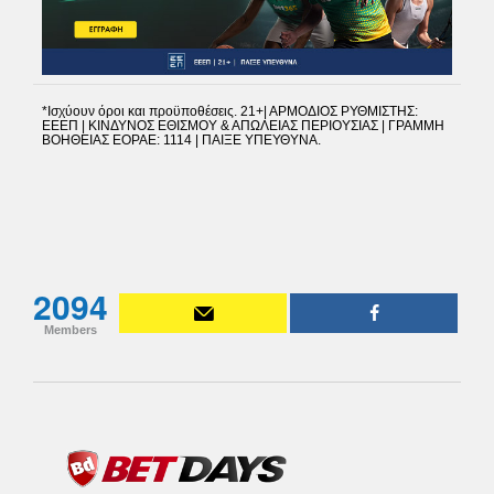
*Ισχύουν όροι και προϋποθέσεις. 21+| ΑΡΜΟΔΙΟΣ ΡΥΘΜΙΣΤΗΣ:
ΕΕΕΠ | ΚΙΝΔΥΝΟΣ ΕΘΙΣΜΟΥ & ΑΠΩΛΕΙΑΣ ΠΕΡΙΟΥΣΙΑΣ | ΓΡΑΜΜΗ
ΒΟΗΘΕΙΑΣ EOPAE: 1114 | ΠΑΙΞΕ ΥΠΕΥΘΥΝΑ.
2094
Members