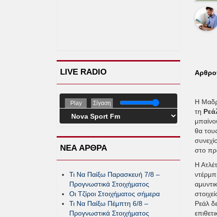
LIVE RADIO
Αρθρο
Η Μαδρ
Play
Σίγαση
τη
Ρεά
μπαίνο
θα του
συνεχί
ΝΕΑ ΑΡΘΡΑ
στο πρ
Η Ατλέ
Τι Να Παίξω Παρασκευή 7/8 –
ντέρμπ
Προγνωστικά Στοιχήματος
αμυντι
Οι Τζίροι Στοιχήματος σήμερα
στοιχε
Τι Να Παίξω Πέμπτη 6/8 –
Ρεάλ δε
Προγνωστικά Στοιχήματος
επιθετι