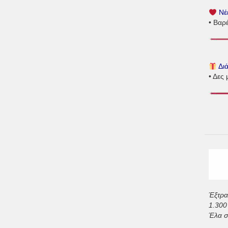
Νέε
• Βαρ
Διά
• Δες
Έξτρα
1.300
Έλα σ