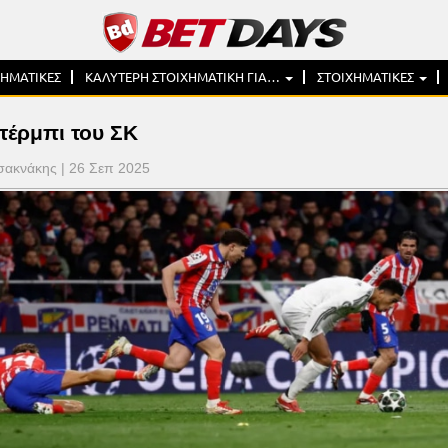
Sk
to
co
ΧΗΜΑΤΙΚΕΣ
ΚΑΛΥΤΕΡΗ ΣΤΟΙΧΗΜΑΤΙΚΗ ΓΙΑ…
ΣΤΟΙΧΗΜΑΤΙΚΕΣ
τέρμπι του ΣΚ
σακνάκης | 26 Σεπ 2025