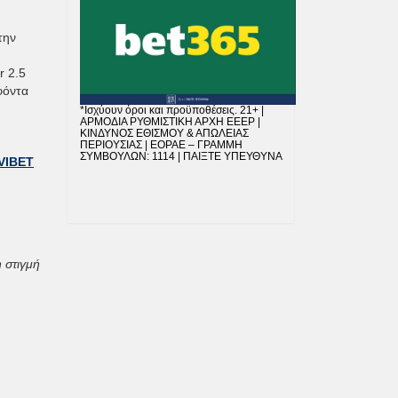
την
r 2.5
φόντα
*Ισχύουν όροι και προϋποθέσεις. 21+ |
ΑΡΜΟΔΙΑ ΡΥΘΜΙΣΤΙΚΗ ΑΡΧΗ EEEP |
ΚΙΝΔΥΝΟΣ ΕΘΙΣΜΟΥ & ΑΠΩΛΕΙΑΣ
ΠΕΡΙΟΥΣΙΑΣ | EOPAE – ΓΡΑΜΜΗ
ΣΥΜΒΟΥΛΩΝ: 1114 | ΠΑΙΞΤΕ ΥΠΕΥΘΥΝΑ
VIBET
 στιγμή