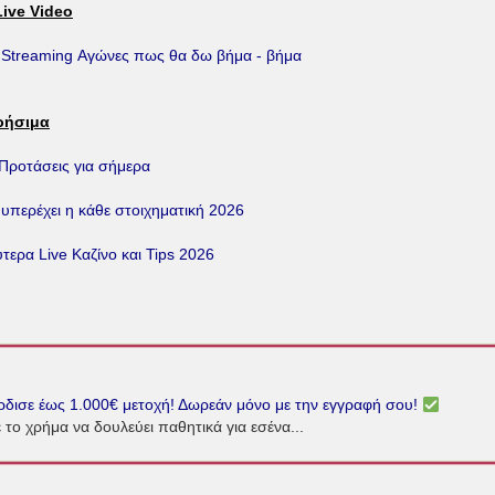
Live Video
e Streaming Αγώνες πως θα δω βήμα - βήμα
ρήσιμα
 Προτάσεις για σήμερα
 υπερέχει η κάθε στοιχηματική 2026
ύτερα Live Καζίνο και Tips 2026
δισε έως 1.000€ μετοχή! Δωρεάν μόνο με την εγγραφή σου!
ε το χρήμα να δουλεύει παθητικά για εσένα...