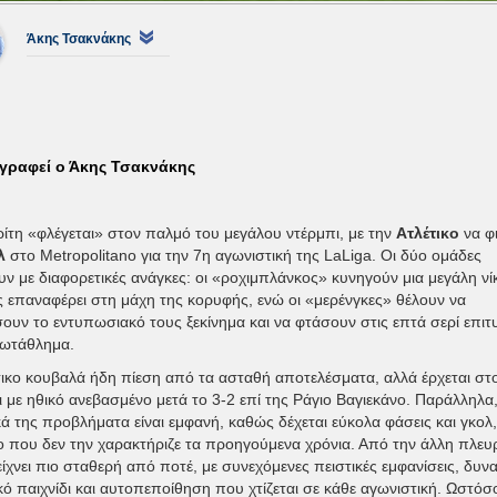
Άκης Τσακνάκης
γραφεί ο Άκης Τσακνάκης
ίτη «φλέγεται» στον παλμό του μεγάλου ντέρμπι, με την
Ατλέτικο
να φι
λ
στο Metropolitano για την 7η αγωνιστική της LaLiga. Οι δύο ομάδες
υν με διαφορετικές ανάγκες: οι «ροχιμπλάνκος» κυνηγούν μια μεγάλη ν
ς επαναφέρει στη μάχη της κορυφής, ενώ οι «μερένγκες» θέλουν να
σουν το εντυπωσιακό τους ξεκίνημα και να φτάσουν στις επτά σερί επιτυ
ωτάθλημα.
τικο κουβαλά ήδη πίεση από τα ασταθή αποτελέσματα, αλλά έρχεται στ
ι με ηθικό ανεβασμένο μετά το 3-2 επί της Ράγιο Βαγιεκάνο. Παράλληλα,
κά της προβλήματα είναι εμφανή, καθώς δέχεται εύκολα φάσεις και γκολ,
ίο που δεν την χαρακτήριζε τα προηγούμενα χρόνια. Από την άλλη πλευ
ίχνει πιο σταθερή από ποτέ, με συνεχόμενες πειστικές εμφανίσεις, δυν
κό παιχνίδι και αυτοπεποίθηση που χτίζεται σε κάθε αγωνιστική. Ωστόσο