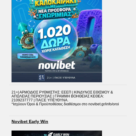
21+| ΑΡΜΟΔΙΟΣ ΡΥΘΜΙΣΤΗΣ: ΕΕΕΠ | ΚΙΝΔΥΝΟΣ ΕΘΙΣΜΟΥ &
ΑΠΩΛΕΙΑΣ ΠΕΡΙΟΥΣΙΑΣ | ΓΡΑΜΜΗ ΒΟΗΘΕΙΑΣ ΚΕΘΕΑ:
2109237777 | ΠΑΙΞΕ ΥΠΕΥΘΥΝΑ.
*Ισχύουν Όροι & Προϋποθέσεις διαθέσιμοι στο novibet.gr/info/oroi
Novibet Early Win