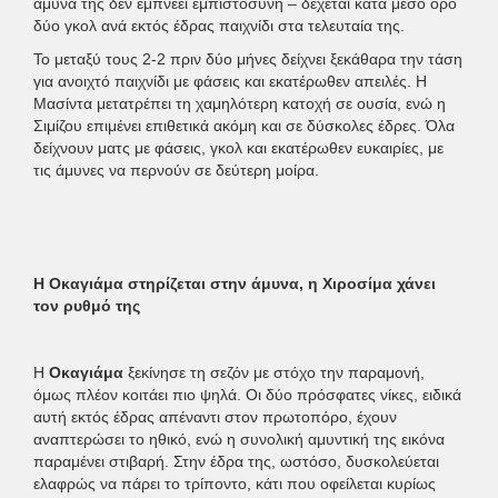
άμυνά της δεν εμπνέει εμπιστοσύνη – δέχεται κατά μέσο όρο
δύο γκολ ανά εκτός έδρας παιχνίδι στα τελευταία της.
Το μεταξύ τους 2-2 πριν δύο μήνες δείχνει ξεκάθαρα την τάση
για ανοιχτό παιχνίδι με φάσεις και εκατέρωθεν απειλές. Η
Μασίντα μετατρέπει τη χαμηλότερη κατοχή σε ουσία, ενώ η
Σιμίζου επιμένει επιθετικά ακόμη και σε δύσκολες έδρες. Όλα
δείχνουν ματς με φάσεις, γκολ και εκατέρωθεν ευκαιρίες, με
τις άμυνες να περνούν σε δεύτερη μοίρα.
Η Οκαγιάμα στηρίζεται στην άμυνα, η Χιροσίμα χάνει
τον ρυθμό της
Η
Οκαγιάμα
ξεκίνησε τη σεζόν με στόχο την παραμονή,
όμως πλέον κοιτάει πιο ψηλά. Οι δύο πρόσφατες νίκες, ειδικά
αυτή εκτός έδρας απέναντι στον πρωτοπόρο, έχουν
αναπτερώσει το ηθικό, ενώ η συνολική αμυντική της εικόνα
παραμένει στιβαρή. Στην έδρα της, ωστόσο, δυσκολεύεται
ελαφρώς να πάρει το τρίποντο, κάτι που οφείλεται κυρίως