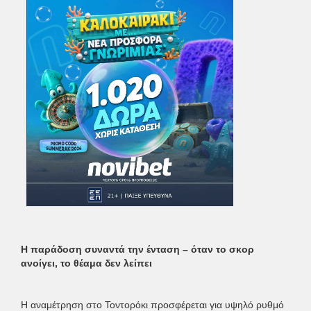
Η παράδοση συναντά την ένταση – όταν το σκορ
ανοίγει, το θέαμα δεν λείπει
Η αναμέτρηση στο Τοντορόκι προσφέρεται για υψηλό ρυθμό