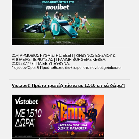
21+| ΑΡΜΟΔΙΟΣ ΡΥΘΜΙΣΤΗΣ: ΕΕΕΠ | ΚΙΝΔΥΝΟΣ ΕΘΙΣΜΟΥ &
ΑΠΩΛΕΙΑΣ ΠΕΡΙΟΥΣΙΑΣ | ΓΡΑΜΜΗ ΒΟΗΘΕΙΑΣ ΚΕΘΕΑ:
2109237777 | ΠΑΙΞΕ ΥΠΕΥΘΥΝΑ.
*Ισχύουν Όροι & Προϋποθέσεις διαθέσιμοι στο novibet.gr/info/oroi
Vistabet: Πρώτο τραπέζι πίστα με 1.510 επικά δώρα*!