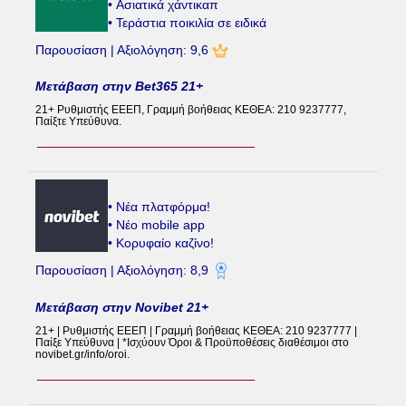
• Ασιατικά χάντικαπ
• Τεράστια ποικιλία σε ειδικά
Παρουσίαση | Αξιολόγηση: 9,6
Μετάβαση στην Bet365 21+
21+ Ρυθμιστής ΕΕΕΠ, Γραμμή βοήθειας ΚΕΘΕΑ: 210 9237777,
Παίξτε Υπεύθυνα.
• Νέα πλατφόρμα!
• Νέο mobile app
• Κορυφαίο καζίνο!
Παρουσίαση | Αξιολόγηση: 8,9
Μετάβαση στην Novibet 21+
21+ | Ρυθμιστής ΕΕΕΠ | Γραμμή βοήθειας ΚΕΘΕΑ: 210 9237777 |
Παίξε Υπεύθυνα | *Ισχύουν Όροι & Προϋποθέσεις διαθέσιμοι στο
novibet.gr/info/oroi.