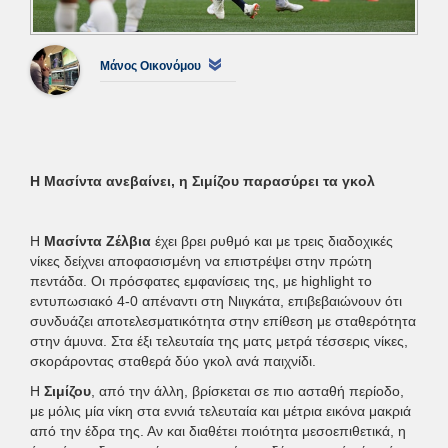
Μάνος Οικονόμου
Η Μασίντα ανεβαίνει, η Σιμίζου παρασύρει τα γκολ
Η
Μασίντα
Ζέλβια
έχει βρει ρυθμό και με τρεις διαδοχικές
νίκες δείχνει αποφασισμένη να επιστρέψει στην πρώτη
πεντάδα. Οι πρόσφατες εμφανίσεις της, με highlight το
εντυπωσιακό 4-0 απέναντι στη Νιιγκάτα, επιβεβαιώνουν ότι
συνδυάζει αποτελεσματικότητα στην επίθεση με σταθερότητα
στην άμυνα. Στα έξι τελευταία της ματς μετρά τέσσερις νίκες,
σκοράροντας σταθερά δύο γκολ ανά παιχνίδι.
Η
Σιμίζου
, από την άλλη, βρίσκεται σε πιο ασταθή περίοδο,
με μόλις μία νίκη στα εννιά τελευταία και μέτρια εικόνα μακριά
από την έδρα της. Αν και διαθέτει ποιότητα μεσοεπιθετικά, η