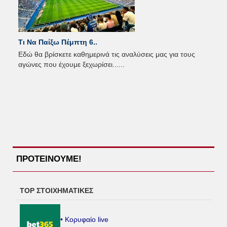
Τι Να Παίξω Πέμπτη 6..
Εδώ θα βρίσκετε καθημερινά τις αναλύσεις μας για τους
αγώνες που έχουμε ξεχωρίσει...
...
ΠΡΟΤΕΙΝΟΥΜΕ!
TOP ΣΤΟΙΧΗΜΑΤΙΚΕΣ
• Κορυφαίο live