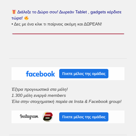
Διάλεξε το Δώρο σου! Δωρεάν Tablet , gadgets κέρδισε
τώρα!
• Δες με ένα κλικ τι παίρνεις ακόμη και ΔΩΡΕΑΝ!
Έξτρα προγνωστικά στα μέλη!
1.300 μέλη ενεργά members
Έλα στην στοιχηματική παρέα σε Insta & Facebook group!