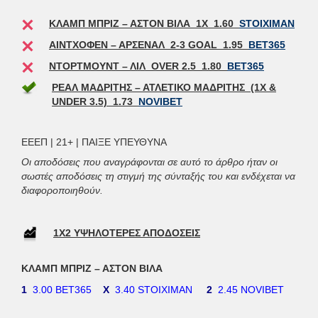
ΚΛΑΜΠ ΜΠΡΙΖ – ΑΣΤΟΝ ΒΙΛΑ 1X 1.60
STOIXIMAN
ΑΙΝΤΧΟΦΕΝ – ΑΡΣΕΝΑΛ 2-3 GOAL 1.95
BET365
ΝΤΟΡΤΜΟΥΝΤ – ΛΙΛ OVER 2.5 1.80
BET365
ΡΕΑΛ ΜΑΔΡΙΤΗΣ – ΑΤΛΕΤΙΚΟ ΜΑΔΡΙΤΗΣ (1X &
UNDER 3.5) 1.73
NOVIBET
ΕΕΕΠ | 21+ | ΠΑΙΞΕ ΥΠΕΥΘΥΝΑ
Οι αποδόσεις που αναγράφονται σε αυτό το άρθρο ήταν οι
σωστές αποδόσεις τη στιγμή της σύνταξής του και ενδέχεται να
διαφοροποιηθούν.
1Χ2 ΥΨΗΛΟΤΕΡΕΣ ΑΠΟΔΟΣΕΙΣ
ΚΛΑΜΠ ΜΠΡΙΖ – ΑΣΤΟΝ ΒΙΛΑ
1
3.00 BET365
Χ
3.40 STOIXIMAN
2
2.45 NOVIBET