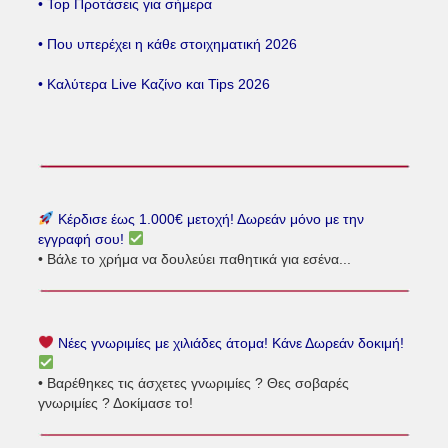
• Top Προτάσεις για σήμερα
• Που υπερέχει η κάθε στοιχηματική 2026
• Καλύτερα Live Καζίνο και Tips 2026
Κέρδισε έως 1.000€ μετοχή! Δωρεάν μόνο με την
εγγραφή σου!
• Βάλε το χρήμα να δουλεύει παθητικά για εσένα...
Νέες γνωριμίες με χιλιάδες άτομα! Κάνε Δωρεάν δοκιμή!
• Βαρέθηκες τις άσχετες γνωριμίες ? Θες σοβαρές
γνωριμίες ? Δοκίμασε το!