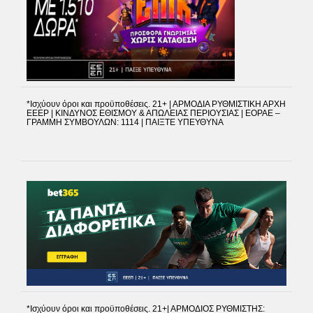
*Ισχύουν όροι και προϋποθέσεις. 21+ | ΑΡΜΟΔΙΑ ΡΥΘΜΙΣΤΙΚΗ ΑΡΧΗ
EEEP | ΚΙΝΔΥΝΟΣ ΕΘΙΣΜΟΥ & ΑΠΩΛΕΙΑΣ ΠΕΡΙΟΥΣΙΑΣ | EOPAE –
ΓΡΑΜΜΗ ΣΥΜΒΟΥΛΩΝ: 1114 | ΠΑΙΞΤΕ ΥΠΕΥΘΥΝΑ
*Ισχύουν όροι και προϋποθέσεις. 21+| ΑΡΜΟΔΙΟΣ ΡΥΘΜΙΣΤΗΣ: