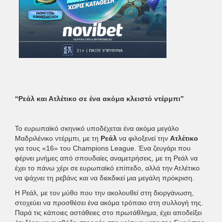
“Ρεάλ και Ατλέτικο σε ένα ακόμα κλειστό ντέρμπι”
Το ευρωπαϊκό σκηνικό υποδέχεται ένα ακόμα μεγάλο
Μαδριλένικο ντέρμπι, με τη
Ρεάλ
να φιλοξενεί την
Ατλέτικο
για τους «16» του Champions League. Ένα ζευγάρι που
φέρνει μνήμες από σπουδαίες αναμετρήσεις, με τη Ρεάλ να
έχει το πάνω χέρι σε ευρωπαϊκό επίπεδο, αλλά την Ατλέτικο
να ψάχνει τη ρεβάνς και να διεκδικεί μια μεγάλη πρόκριση.
Η Ρεάλ, με τον μύθο που την ακολουθεί στη διοργάνωση,
στοχεύει να προσθέσει ένα ακόμα τρόπαιο στη συλλογή της.
Παρά τις κάποιες αστάθειες στο πρωτάθλημα, έχει αποδείξει