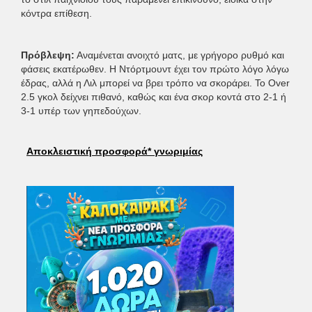
κόντρα επίθεση.
Πρόβλεψη:
Αναμένεται ανοιχτό ματς, με γρήγορο ρυθμό και
φάσεις εκατέρωθεν. Η Ντόρτμουντ έχει τον πρώτο λόγο λόγω
έδρας, αλλά η Λιλ μπορεί να βρει τρόπο να σκοράρει. Το Over
2.5 γκολ δείχνει πιθανό, καθώς και ένα σκορ κοντά στο 2-1 ή
3-1 υπέρ των γηπεδούχων.
Αποκλειστική προσφορά* γνωριμίας