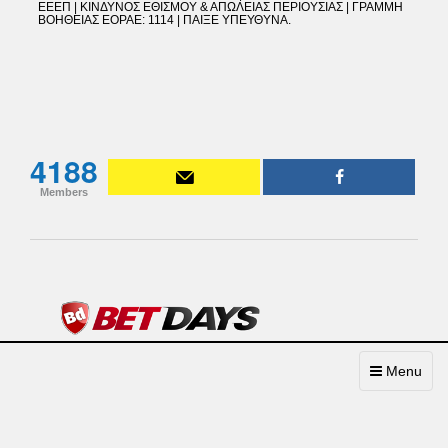
ΕΕΕΠ | ΚΙΝΔΥΝΟΣ ΕΘΙΣΜΟΥ & ΑΠΩΛΕΙΑΣ ΠΕΡΙΟΥΣΙΑΣ | ΓΡΑΜΜΗ
ΒΟΗΘΕΙΑΣ EOPAE: 1114 | ΠΑΙΞΕ ΥΠΕΥΘΥΝΑ.
4188
Members
Toggle
Menu
navigation