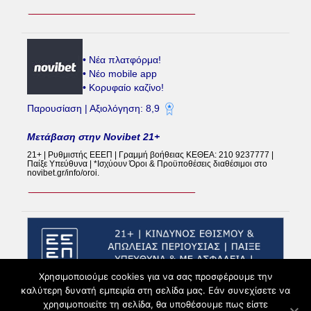
• Νέα πλατφόρμα!
• Νέο mobile app
• Κορυφαίο καζίνο!
Παρουσίαση | Αξιολόγηση: 8,9
Μετάβαση στην Novibet 21+
21+ | Ρυθμιστής ΕΕΕΠ | Γραμμή βοήθειας ΚΕΘΕΑ: 210 9237777 |
Παίξε Υπεύθυνα | *Ισχύουν Όροι & Προϋποθέσεις διαθέσιμοι στο
novibet.gr/info/oroi.
Χρησιμοποιούμε cookies για να σας προσφέρουμε την
καλύτερη δυνατή εμπειρία στη σελίδα μας. Εάν συνεχίσετε να
χρησιμοποιείτε τη σελίδα, θα υποθέσουμε πως είστε