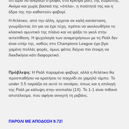
ότι ξέρει να ανεβάζει στροφές στα κρίσιμα ματς της Ευρώπης.
Ακόμα και χωρίς βασικά της «όπλα», η ποιότητά της και η
έδρα της την καθιστούν φαβορί.
Η Ατλέτικο, από την άλλη, έρχεται σε καλή κατάσταση,
γνωρίζοντας ότι για να έχει τύχη, πρέπει να ακολουθήσει το
κλασικό αμυντικό της πλάνο και να ψάξει το γκολ στην
αντεπίθεση. Η ψυχολογία των αναμετρήσεων με τη Ρεάλ δεν
είναι υπέρ της, καθώς στο Champions League έχει βγει
χαμένη πολλές φορές, όμως φέτος δείχνει πιο έτοιμη να
διεκδικήσει κάτι διαφορετικό.
Πρόβλεψη:
Η Ρεάλ παραμένει φαβορί, αλλά η Ατλέτικο θα
προσπαθήσει να κρατήσει το παιχνίδι σε χαμηλό τέμπο. Το
under 3.5 ταιριάζει σε αυτό το σενάριο, όπως και η επιλογή
της Ρεάλ με κάλυψη στην ισοπαλία (1Χ). Το 1-1 είναι πιθανό
αποτέλεσμα, που αφήνει ανοιχτή τη ρεβάνς.
ΠΑΡΟΛΙ ΜΕ ΑΠΟΔΟΣΗ 9.72!