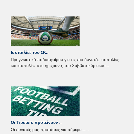
Ισοπαλίες του ΣK..
Προγνωστικά ποδοσφαίρου για τις πιο δυνατές ισοπαλίες
και ισοπαλίες στο ημίχρονο, του Σαββατοκύριακου
...
Οι Tipsters προτείνουν ..
Οι δυνατές μας προτάσεις για σήμερα...
...