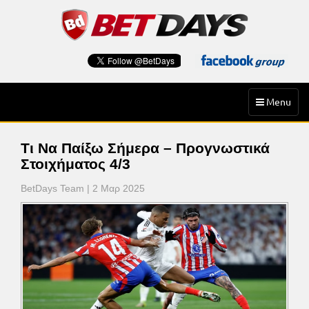
Skip
to
content
Toggle
Menu
navigation
Τι Να Παίξω Σήμερα – Προγνωστικά
Στοιχήματος 4/3
BetDays Team | 2 Μαρ 2025