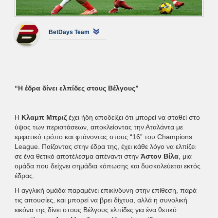
BetDays Team
“Η έδρα δίνει ελπίδες στους Βέλγους”
Η
Κλαμπ Μπριζ
έχει ήδη αποδείξει ότι μπορεί να σταθεί στο
ύψος των περιστάσεων, αποκλείοντας την Αταλάντα με
εμφατικό τρόπο και φτάνοντας στους “16” του Champions
League. Παίζοντας στην έδρα της, έχει κάθε λόγο να ελπίζει
σε ένα θετικό αποτέλεσμα απέναντι στην
Άστον Βίλα
, μια
ομάδα που δείχνει σημάδια κόπωσης και δυσκολεύεται εκτός
έδρας.
Η αγγλική ομάδα παραμένει επικίνδυνη στην επίθεση, παρά
τις απουσίες, και μπορεί να βρει δίχτυα, αλλά η συνολική
εικόνα της δίνει στους Βέλγους ελπίδες για ένα θετικό