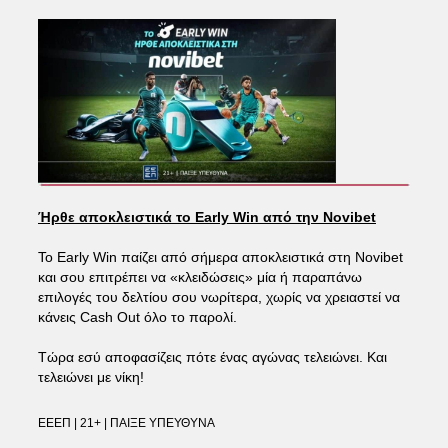
Ήρθε αποκλειστικά το Early Win από την Novibet
Το Early Win παίζει από σήμερα αποκλειστικά στη Novibet
και σου επιτρέπει να «κλειδώσεις» μία ή παραπάνω
επιλογές του δελτίου σου νωρίτερα, χωρίς να χρειαστεί να
κάνεις Cash Out όλο το παρολί.
Τώρα εσύ αποφασίζεις πότε ένας αγώνας τελειώνει. Και
τελειώνει με νίκη!
ΕΕΕΠ | 21+ | ΠΑΙΞΕ ΥΠΕΥΘΥΝΑ