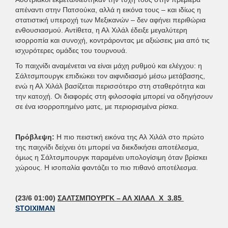
απέναντι στην Πατσούκα, αλλά η εικόνα τους – και ιδίως η
στατιστική υπεροχή των Μεξικανών – δεν αφήνει περιθώρια
ενθουσιασμού. Αντίθετα, η Αλ Χιλάλ έδειξε μεγαλύτερη
ισορροπία και συνοχή, κοντράροντας με αξιώσεις μια από τις
ισχυρότερες ομάδες του τουρνουά.
Το παιχνίδι αναμένεται να είναι μάχη ρυθμού και ελέγχου: η
Σάλτσμπουργκ επιδιώκει τον αιφνιδιασμό μέσω μετάβασης,
ενώ η Αλ Χιλάλ βασίζεται περισσότερο στη σταθερότητα και
την κατοχή. Οι διαφορές στη φιλοσοφία μπορεί να οδηγήσουν
σε ένα ισορροπημένο ματς, με περιορισμένα ρίσκα.
Πρόβλεψη:
Η πιο πειστική εικόνα της Αλ Χιλάλ στο πρώτο
της παιχνίδι δείχνει ότι μπορεί να διεκδικήσει αποτέλεσμα,
όμως η Σάλτσμπουργκ παραμένει υπολογίσιμη όταν βρίσκει
χώρους. Η ισοπαλία φαντάζει το πιο πιθανό αποτέλεσμα.
(23/6 01:00)
ΣΑΛΤΣΜΠΟΥΡΓΚ – ΑΛ ΧΙΛΑΛ X 3.85
STOIXIMAN