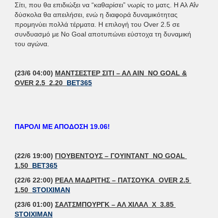
Σίτι, που θα επιδιώξει να “καθαρίσει” νωρίς το ματς. Η Αλ Αΐν
δύσκολα θα απειλήσει, ενώ η διαφορά δυναμικότητας
προμηνύει πολλά τέρματα. Η επιλογή του Over 2.5 σε
συνδυασμό με No Goal αποτυπώνει εύστοχα τη δυναμική
του αγώνα.
(23/6 04:00)
ΜΑΝΤΣΕΣΤΕΡ ΣΙΤΙ – ΑΛ ΑΙΝ NO GOAL &
OVER 2.5 2.20
BET365
ΠΑΡΟΛΙ ΜΕ ΑΠΟΔΟΣΗ 19.06!
(22/6 19:00)
ΓΙΟΥΒΕΝΤΟΥΣ – ΓΟΥΙΝΤΑΝΤ NO GOAL
1.50
BET365
(22/6 22:00)
ΡΕΑΛ ΜΑΔΡΙΤΗΣ – ΠΑΤΣΟΥΚΑ OVER 2.5
1.50
STOIXIMAN
(23/6 01:00)
ΣΑΛΤΣΜΠΟΥΡΓΚ – ΑΛ ΧΙΛΑΛ X 3.85
STOIXIMAN