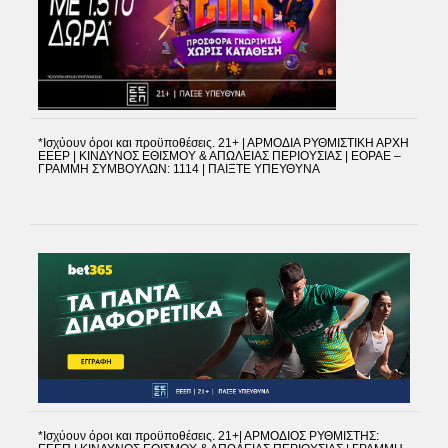
*Ισχύουν όροι και προϋποθέσεις. 21+ | ΑΡΜΟΔΙΑ ΡΥΘΜΙΣΤΙΚΗ ΑΡΧΗ
EEEP | ΚΙΝΔΥΝΟΣ ΕΘΙΣΜΟΥ & ΑΠΩΛΕΙΑΣ ΠΕΡΙΟΥΣΙΑΣ | EOPAE –
ΓΡΑΜΜΗ ΣΥΜΒΟΥΛΩΝ: 1114 | ΠΑΙΞΤΕ ΥΠΕΥΘΥΝΑ
*Ισχύουν όροι και προϋποθέσεις. 21+| ΑΡΜΟΔΙΟΣ ΡΥΘΜΙΣΤΗΣ: