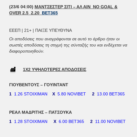
(23/6 04:00)
ΜΑΝΤΣΕΣΤΕΡ ΣΙΤΙ – ΑΛ ΑΙΝ NO GOAL &
OVER 2.5 2.20
BET365
ΕΕΕΠ | 21+ | ΠΑΙΞΕ ΥΠΕΥΘΥΝΑ
Οι αποδόσεις που αναγράφονται σε αυτό το άρθρο ήταν οι
σωστές αποδόσεις τη στιγμή της σύνταξής του και ενδέχεται να
διαφοροποιηθούν.
1Χ2 ΥΨΗΛΟΤΕΡΕΣ ΑΠΟΔΟΣΕΙΣ
ΓΙΟΥΒΕΝΤΟΥΣ – ΓΟΥΙΝΤΑΝΤ
1
1.26 STOIXIMAN
Χ
5.80 NOVIBET
2
13.00 BET365
ΡΕΑΛ ΜΑΔΡΙΤΗΣ – ΠΑΤΣΟΥΚΑ
1
1.28 STOIXIMAN
Χ
6.00 BET365
2
11.00 NOVIBET