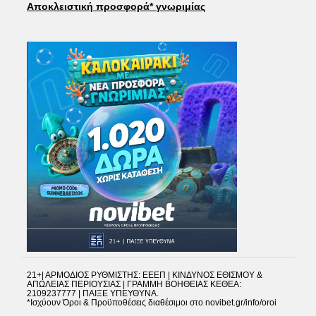
Αποκλειστική προσφορά* γνωριμίας
21+| ΑΡΜΟΔΙΟΣ ΡΥΘΜΙΣΤΗΣ: ΕΕΕΠ | ΚΙΝΔΥΝΟΣ ΕΘΙΣΜΟΥ &
ΑΠΩΛΕΙΑΣ ΠΕΡΙΟΥΣΙΑΣ | ΓΡΑΜΜΗ ΒΟΗΘΕΙΑΣ ΚΕΘΕΑ:
2109237777 | ΠΑΙΞΕ ΥΠΕΥΘΥΝΑ.
*Ισχύουν Όροι & Προϋποθέσεις διαθέσιμοι στο novibet.gr/info/oroi