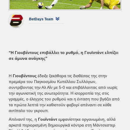
BetDays Team
“Η Γιουβέντους επιβάλλει το ρυθμό, η Γουϊντάντ ελπίζει
σε άμυνα ανάγκης”
Η
Γιουβέντους
έδειξε ξεκάθαρα τις διαθέσεις της στην
πρεμιέρα του Παγκοσμίου Κυπέλλου Συλλόγων,
συντρίβοντας την Αλ Αΐν με 5-0 και επιβάλλοντας από νωρίς
την αγωνιστική της ανωτερότητα. Η ισορροπία της στις
γραμμές, ο έλεγχος του ρυθμού και η ένταση που βγάζει από
τα πρώτα λεπτά την καθιστούν φαβορί απέναντι σε κάθε
αντίπαλο του γκρουπ.
Απέναντί της, η
Γουϊντάντ
εμφανίστηκε οργανωμένη, αλλά
αρκετά περιορισμένη δημιουργικά κόντρα στη Μάντσεστερ