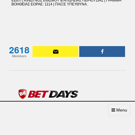
ΕΕΕΠ | ΚΙΝΔΥΝΟΣ ΕΘΙΣΜΟΥ & ΑΠΩΛΕΙΑΣ ΠΕΡΙΟΥΣΙΑΣ | ΓΡΑΜΜΗ
ΒΟΗΘΕΙΑΣ EOPAE: 1114 | ΠΑΙΞΕ ΥΠΕΥΘΥΝΑ.
2618
Members
Toggle
Menu
navigation