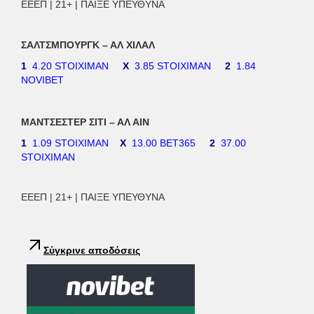
ΕΕΕΠ | 21+ | ΠΑΙΞΕ ΥΠΕΥΘΥΝΑ
ΣΑΛΤΣΜΠΟΥΡΓΚ – ΑΛ ΧΙΛΑΛ
1
4.20 STOIXIMAN
Χ
3.85 STOIXIMAN
2
1.84
NOVIBET
ΜΑΝΤΣΕΣΤΕΡ ΣΙΤΙ – ΑΛ ΑΙΝ
1
1.09 STOIXIMAN
Χ
13.00 BET365
2
37.00
STOIXIMAN
ΕΕΕΠ | 21+ | ΠΑΙΞΕ ΥΠΕΥΘΥΝΑ
Σύγκρινε αποδόσεις