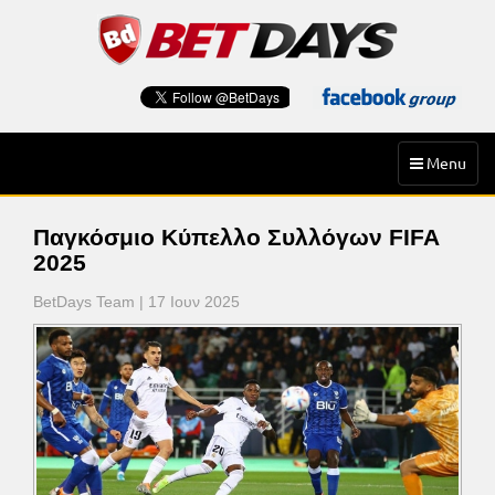
Skip
to
content
Toggle
Menu
navigation
Παγκόσμιο Κύπελλο Συλλόγων FIFA
2025
BetDays Team | 17 Ιουν 2025