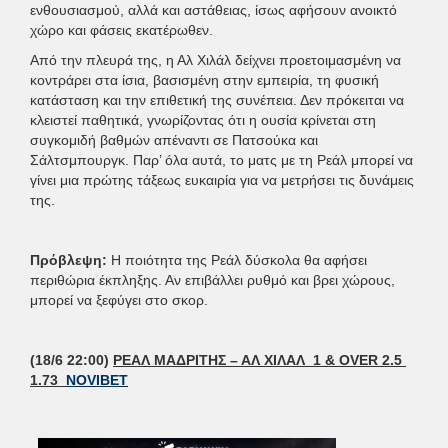
ενθουσιασμού, αλλά και αστάθειας, ίσως αφήσουν ανοικτό
χώρο και φάσεις εκατέρωθεν.
Από την πλευρά της, η Αλ Χιλάλ δείχνει προετοιμασμένη να
κοντράρει στα ίσια, βασισμένη στην εμπειρία, τη φυσική
κατάσταση και την επιθετική της συνέπεια. Δεν πρόκειται να
κλειστεί παθητικά, γνωρίζοντας ότι η ουσία κρίνεται στη
συγκομιδή βαθμών απέναντι σε Πατσούκα και
Σάλτσμπουργκ. Παρ’ όλα αυτά, το ματς με τη Ρεάλ μπορεί να
γίνει μια πρώτης τάξεως ευκαιρία για να μετρήσει τις δυνάμεις
της.
Πρόβλεψη:
Η ποιότητα της Ρεάλ δύσκολα θα αφήσει
περιθώρια έκπληξης. Αν επιβάλλει ρυθμό και βρει χώρους,
μπορεί να ξεφύγει στο σκορ.
(18/6 22:00)
ΡΕΑΛ ΜΑΔΡΙΤΗΣ – ΑΛ ΧΙΛΑΛ 1 & OVER 2.5
1.73
NOVIBET