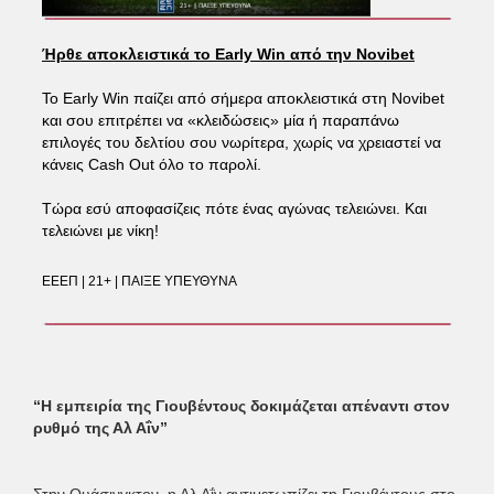
Ήρθε αποκλειστικά το Early Win από την Novibet
Το Early Win παίζει από σήμερα αποκλειστικά στη Novibet
και σου επιτρέπει να «κλειδώσεις» μία ή παραπάνω
επιλογές του δελτίου σου νωρίτερα, χωρίς να χρειαστεί να
κάνεις Cash Out όλο το παρολί.
Τώρα εσύ αποφασίζεις πότε ένας αγώνας τελειώνει. Και
τελειώνει με νίκη!
ΕΕΕΠ | 21+ | ΠΑΙΞΕ ΥΠΕΥΘΥΝΑ
“Η εμπειρία της Γιουβέντους δοκιμάζεται απέναντι στον
ρυθμό της Αλ Αΐν”