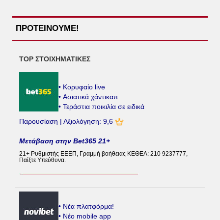
ΠΡΟΤΕΙΝΟΥΜΕ!
TOP ΣΤΟΙΧΗΜΑΤΙΚΕΣ
• Κορυφαίο live
• Ασιατικά χάντικαπ
• Τεράστια ποικιλία σε ειδικά
Παρουσίαση | Αξιολόγηση: 9,6
Μετάβαση στην Bet365 21+
21+ Ρυθμιστής ΕΕΕΠ, Γραμμή βοήθειας ΚΕΘΕΑ: 210 9237777,
Παίξτε Υπεύθυνα.
• Νέα πλατφόρμα!
• Νέο mobile app