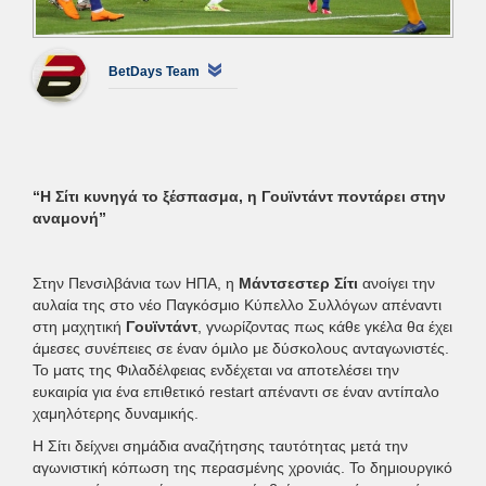
BetDays Team
“Η Σίτι κυνηγά το ξέσπασμα, η Γουϊντάντ ποντάρει στην
αναμονή”
Στην Πενσιλβάνια των ΗΠΑ, η
Μάντσεστερ Σίτι
ανοίγει την
αυλαία της στο νέο Παγκόσμιο Κύπελλο Συλλόγων απέναντι
στη μαχητική
Γουϊντάντ
, γνωρίζοντας πως κάθε γκέλα θα έχει
άμεσες συνέπειες σε έναν όμιλο με δύσκολους ανταγωνιστές.
Το ματς της Φιλαδέλφειας ενδέχεται να αποτελέσει την
ευκαιρία για ένα επιθετικό restart απέναντι σε έναν αντίπαλο
χαμηλότερης δυναμικής.
Η Σίτι δείχνει σημάδια αναζήτησης ταυτότητας μετά την
αγωνιστική κόπωση της περασμένης χρονιάς. Το δημιουργικό