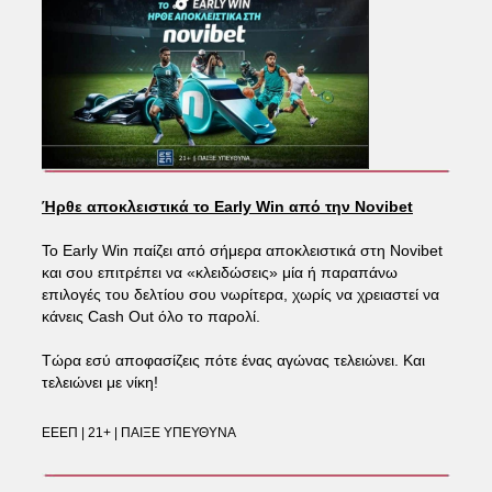
Ήρθε αποκλειστικά το Early Win από την Novibet
Το Early Win παίζει από σήμερα αποκλειστικά στη Novibet
και σου επιτρέπει να «κλειδώσεις» μία ή παραπάνω
επιλογές του δελτίου σου νωρίτερα, χωρίς να χρειαστεί να
κάνεις Cash Out όλο το παρολί.
Τώρα εσύ αποφασίζεις πότε ένας αγώνας τελειώνει. Και
τελειώνει με νίκη!
ΕΕΕΠ | 21+ | ΠΑΙΞΕ ΥΠΕΥΘΥΝΑ