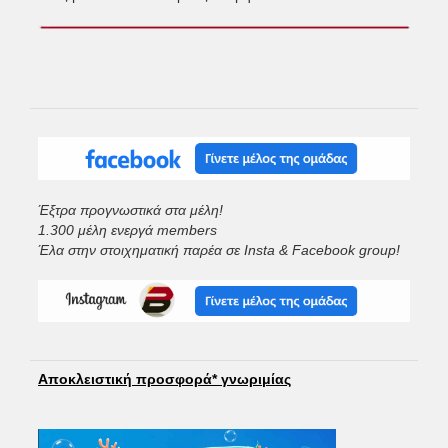
Έξτρα προγνωστικά στα μέλη!
1.300 μέλη ενεργά members
Έλα στην στοιχηματική παρέα σε Insta & Facebook group!
Αποκλειστική προσφορά* γνωριμίας