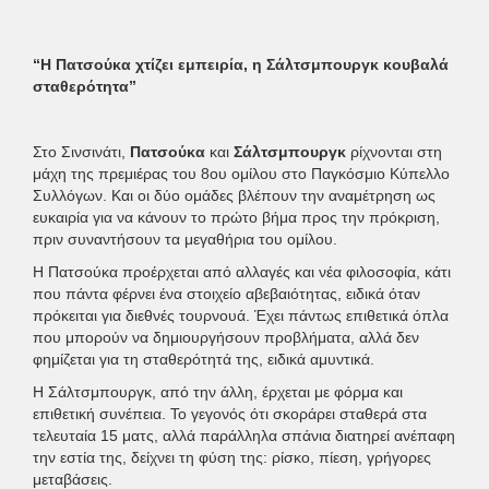
“Η Πατσούκα χτίζει εμπειρία, η Σάλτσμπουργκ κουβαλά
σταθερότητα”
Στο Σινσινάτι,
Πατσούκα
και
Σάλτσμπουργκ
ρίχνονται στη
μάχη της πρεμιέρας του 8ου ομίλου στο Παγκόσμιο Κύπελλο
Συλλόγων. Και οι δύο ομάδες βλέπουν την αναμέτρηση ως
ευκαιρία για να κάνουν το πρώτο βήμα προς την πρόκριση,
πριν συναντήσουν τα μεγαθήρια του ομίλου.
Η Πατσούκα προέρχεται από αλλαγές και νέα φιλοσοφία, κάτι
που πάντα φέρνει ένα στοιχείο αβεβαιότητας, ειδικά όταν
πρόκειται για διεθνές τουρνουά. Έχει πάντως επιθετικά όπλα
που μπορούν να δημιουργήσουν προβλήματα, αλλά δεν
φημίζεται για τη σταθερότητά της, ειδικά αμυντικά.
Η Σάλτσμπουργκ, από την άλλη, έρχεται με φόρμα και
επιθετική συνέπεια. Το γεγονός ότι σκοράρει σταθερά στα
τελευταία 15 ματς, αλλά παράλληλα σπάνια διατηρεί ανέπαφη
την εστία της, δείχνει τη φύση της: ρίσκο, πίεση, γρήγορες
μεταβάσεις.