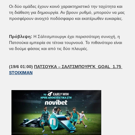
Οι δύο ομάδες έχουν κοινό χαρακτηριστικό την ταχύτητα και
τη διάθεση για δημιουργία. Αν βρουν ρυθμό, μπορούν να μας
προσφέρουν ανοιχτό ποδόσφαιρο και εκατέρωθεν ευκαιρίες.
Πρόβλεψη:
Η Σάλτσμπουργκ έχει περισσότερη συνοχή, η
Πατσούκα εμπειρία σε τέτοια τουρνουά. Το πιθανότερο είναι
να δούμε φάσεις και από τις δύο πλευρές.
(19/6 01:00)
ΠΑΤΣΟΥΚΑ – ΣΑΛΤΣΜΠΟΥΡΓΚ GOAL 1.75
STOIXIMAN