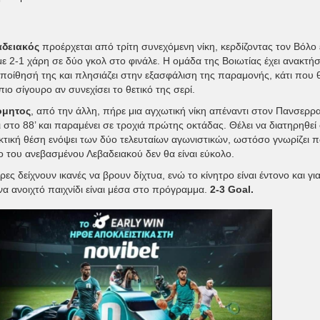
αδειακός
προέρχεται από τρίτη συνεχόμενη νίκη, κερδίζοντας τον Βόλο 
ε 2-1 χάρη σε δύο γκολ στο φινάλε. Η ομάδα της Βοιωτίας έχει ανακτήσ
ποίθησή της και πλησιάζει στην εξασφάλιση της παραμονής, κάτι που θ
ιο σίγουρο αν συνεχίσει το θετικό της σερί.
όμητος
, από την άλλη, πήρε μια αγχωτική νίκη απέναντι στον Πανσερρα
 στο 88’ και παραμένει σε τροχιά πρώτης οκτάδας. Θέλει να διατηρηθεί
κτική θέση ενόψει των δύο τελευταίων αγωνιστικών, ωστόσο γνωρίζει 
ο του ανεβασμένου Λεβαδειακού δεν θα είναι εύκολο.
ες δείχνουν ικανές να βρουν δίχτυα, ενώ το κίνητρο είναι έντονο και για
να ανοιχτό παιχνίδι είναι μέσα στο πρόγραμμα.
2-3 Goal.