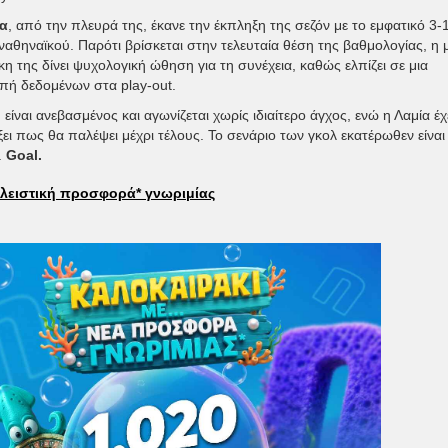
α
, από την πλευρά της, έκανε την έκπληξη της σεζόν με το εμφατικό 3-1
ναθηναϊκού. Παρότι βρίσκεται στην τελευταία θέση της βαθμολογίας, η 
κη της δίνει ψυχολογική ώθηση για τη συνέχεια, καθώς ελπίζει σε μια
πή δεδομένων στα play-out.
ίναι ανεβασμένος και αγωνίζεται χωρίς ιδιαίτερο άγχος, ενώ η Λαμία έχ
ει πως θα παλέψει μέχρι τέλους. Το σενάριο των γκολ εκατέρωθεν είναι
.
Goal.
λειστική προσφορά* γνωριμίας