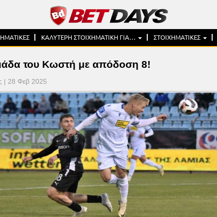
Sk
to
co
ΧΗΜΑΤΙΚΕΣ
ΚΑΛΥΤΕΡΗ ΣΤΟΙΧΗΜΑΤΙΚΗ ΓΙΑ…
ΣΤΟΙΧΗΜΑΤΙΚΕΣ
ιάδα του Κωστή με απόδοση 8!
 | 28 Φεβ 2025