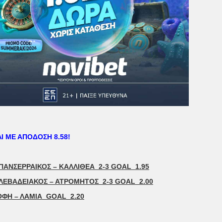
Ι ΜΕ ΑΠΟΔΟΣΗ 8.58!
ΠΑΝΣΕΡΡΑΙΚΟΣ – ΚΑΛΛΙΘΕΑ 2-3 GOAL 1.95
ΛΕΒΑΔΕΙΑΚΟΣ – ΑΤΡΟΜΗΤΟΣ 2-3 GOAL 2.00
ΟΦΗ – ΛΑΜΙΑ GOAL 2.20