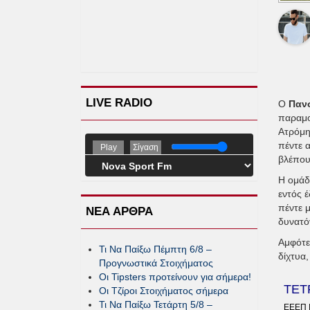
LIVE RADIO
Ο
Παν
παραμο
Ατρόμητ
πέντε α
Play
Σίγαση
βλέπου
Η ομάδ
εντός 
πέντε μ
ΝΕΑ ΑΡΘΡΑ
δυνατό
Αμφότε
Τι Να Παίξω Πέμπτη 6/8 –
δίχτυα
Προγνωστικά Στοιχήματος
Οι Tipsters προτείνουν για σήμερα!
ΤΕΤ
Οι Τζίροι Στοιχήματος σήμερα
Τι Να Παίξω Τετάρτη 5/8 –
ΕΕΕΠ 