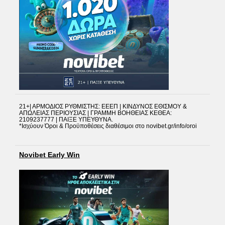
21+| ΑΡΜΟΔΙΟΣ ΡΥΘΜΙΣΤΗΣ: ΕΕΕΠ | ΚΙΝΔΥΝΟΣ ΕΘΙΣΜΟΥ &
ΑΠΩΛΕΙΑΣ ΠΕΡΙΟΥΣΙΑΣ | ΓΡΑΜΜΗ ΒΟΗΘΕΙΑΣ ΚΕΘΕΑ:
2109237777 | ΠΑΙΞΕ ΥΠΕΥΘΥΝΑ.
*Ισχύουν Όροι & Προϋποθέσεις διαθέσιμοι στο novibet.gr/info/oroi
Novibet Early Win