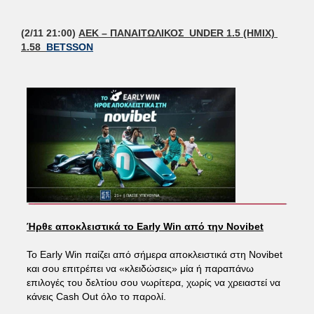
(2/11 21:00)
ΑΕΚ – ΠΑΝΑΙΤΩΛΙΚΟΣ UNDER 1.5 (HMIX)
1.58
ΒΕΤSSON
Ήρθε αποκλειστικά το Early Win από την Novibet
Το Early Win παίζει από σήμερα αποκλειστικά στη Novibet
και σου επιτρέπει να «κλειδώσεις» μία ή παραπάνω
επιλογές του δελτίου σου νωρίτερα, χωρίς να χρειαστεί να
κάνεις Cash Out όλο το παρολί.