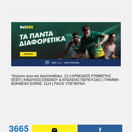
*Ισχύουν όροι και προϋποθέσεις. 21+| ΑΡΜΟΔΙΟΣ ΡΥΘΜΙΣΤΗΣ:
ΕΕΕΠ | ΚΙΝΔΥΝΟΣ ΕΘΙΣΜΟΥ & ΑΠΩΛΕΙΑΣ ΠΕΡΙΟΥΣΙΑΣ | ΓΡΑΜΜΗ
ΒΟΗΘΕΙΑΣ EOPAE: 1114 | ΠΑΙΞΕ ΥΠΕΥΘΥΝΑ.
3665