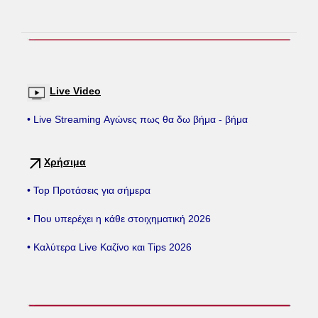
Live Video
• Live Streaming Αγώνες πως θα δω βήμα - βήμα
Χρήσιμα
• Top Προτάσεις για σήμερα
• Που υπερέχει η κάθε στοιχηματική 2026
• Καλύτερα Live Καζίνο και Tips 2026