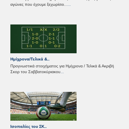
αγώνες που έχουμε ξεχωρίσει...
...
Ημίχρονα/Τελικά &..
Προγνωστικά στοιχήματος για Ημίχρονα / Τελικά & Ακριβή
Σκορ του Σαββατοκύριακου
...
Ισοπαλίες του ΣK..