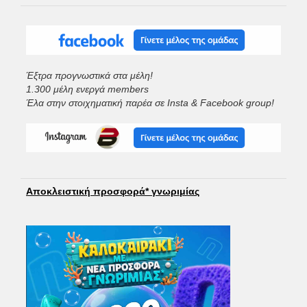
Έξτρα προγνωστικά στα μέλη!
1.300 μέλη ενεργά members
Έλα στην στοιχηματική παρέα σε Insta & Facebook group!
Αποκλειστική προσφορά* γνωριμίας