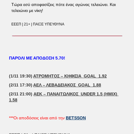
Τώρα εσύ αποφασίζεις πότε ένας αγώνας τελειώνει. Και
τελειώνει με νίκη!
ΕΕΕΠ | 21+ | ΠΑΙΞΕ ΥΠΕΥΘΥΝΑ
ΠΑΡΟΛΙ ΜΕ ΑΠΟΔΟΣΗ 5.70!
(1/11 19:30)
ΑΤΡΟΜΗΤΟΣ – ΚΗΦΙΣΙΑ GOAL 1.92
(2/11 17:30)
ΑΕΛ – ΛΕΒΑΔΕΙΑΚΟΣ GOAL 1.88
(2/11 21:00)
ΑΕΚ – ΠΑΝΑΙΤΩΛΙΚΟΣ UNDER 1.5 (HMIX)
1.58
***Οι αποδόσεις είναι από την
ΒΕΤSSON