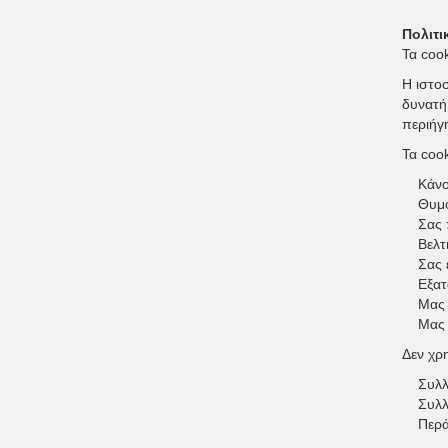
Πολιτι
Τα coo
Η ιστο
δυνατή
περιήγ
Τα cook
Κάνουν
Θυμούν
Σας πρ
Βελτιώ
Σας επ
Εξατομ
Μας βο
Μας βο
Δεν χρ
Συλλέγ
Συλλέξ
Περάσο