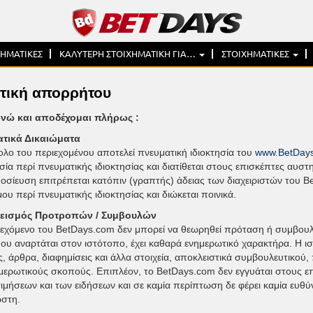
Sk
to
co
ΧΗΜΑΤΙΚΕΣ
ΚΑΛΥΤΕΡΗ ΣΤΟΙΧΗΜΑΤΙΚΗ ΓΙΑ…
ΣΤΟΙΧΗΜΑΤΙΚΕΣ
τική απορρήτου
νώ και αποδέχομαι πλήρως :
τικά Δικαιώματα
ολο του περιεχομένου αποτελεί πνευματική ιδιοκτησία του
www.BetDay
σία περί πνευματικής ιδιοκτησίας και διατίθεται στους επισκέπτες αυ
οσίευση επιτρέπεται κατόπιν (γραπτής) άδειας των διαχειριστών του 
ου περί πνευματικής ιδιοκτησίας και διώκεται ποινικά.
εισμός Προτροπών / Συμβουλών
ιεχόμενο του BetDays.com δεν μπορεί να θεωρηθεί πρόταση ή συμβουλ
που αναρτάται στον ιστότοπο, έχει καθαρά ενημερωτικό χαρακτήρα. Η ι
ς, άρθρα, διαφημίσεις και άλλα στοιχεία, αποκλειστικά συμβουλευτικού
ημερωτικούς σκοπούς. Επιπλέον, το BetDays.com δεν εγγυάται στους ε
τιμήσεων και των ειδήσεων και σε καμία περίπτωση δε φέρει καμία ευθύ
στη.