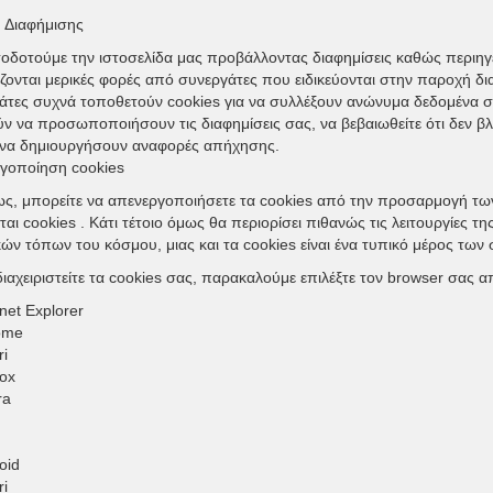
 Διαφήμισης
οδοτούμε την ιστοσελίδα μας προβάλλοντας διαφημίσεις καθώς περιηγεί
ίζονται μερικές φορές από συνεργάτες που ειδικεύονται στην παροχή δι
άτες συχνά τοποθετούν cookies για να συλλέξουν ανώνυμα δεδομένα σχε
ν να προσωποποιήσουν τις διαφημίσεις σας, να βεβαιωθείτε ότι δεν βλέ
, να δημιουργήσουν αναφορές απήχησης.
γοποίηση cookies
ς, μπορείτε να απενεργοποιήσετε τα cookies από την προσαρμογή τω
ται cookies . Κάτι τέτοιο όμως θα περιορίσει πιθανώς τις λειτουργίες 
κών τόπων του κόσμου, μιας και τα cookies είναι ένα τυπικό μέρος των
διαχειριστείτε τα cookies σας, παρακαλούμε επιλέξτε τον browser σας 
et Explorer
me
i
ox
a
id
i