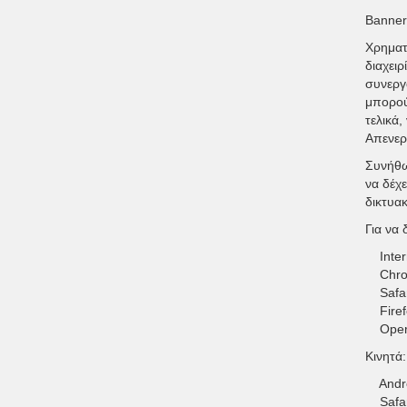
Banner
Χρηματ
διαχειρ
συνεργ
μπορού
τελικά
Απενερ
Συνήθω
να δέχε
δικτυα
Για να 
Intern
Chro
Safar
Firef
Oper
Κινητά:
Andro
Safar