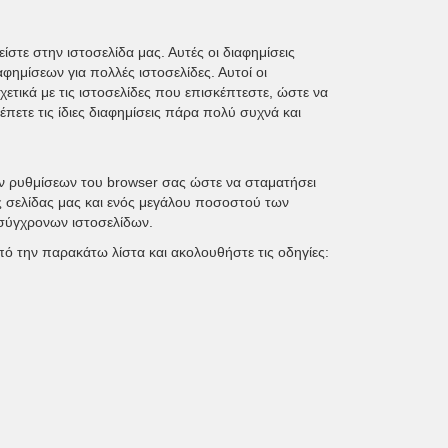
στε στην ιστοσελίδα μας. Αυτές οι διαφημίσεις
αφημίσεων για πολλές ιστοσελίδες. Αυτοί οι
τικά με τις ιστοσελίδες που επισκέπτεστε, ώστε να
πετε τις ίδιες διαφημίσεις πάρα πολύ συχνά και
ν ρυθμίσεων του browser σας ώστε να σταματήσει
της σελίδας μας και ενός μεγάλου ποσοστού των
 σύγχρονων ιστοσελίδων.
από την παρακάτω λίστα και ακολουθήστε τις οδηγίες: