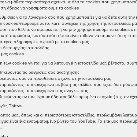
τε να μάθετε περισσότερα σχετικά με όλα τα cookies που χρησιμοποι
ση άδειας να χρησιμοποιούμε τα cookies
υθμίσεις για το λογισμικό σας που χρησιμοποιείτε για να δείτε αυτή την
ι cookies θεωρούμε αυτό, και η συνέχεια της χρήση της ιστοσελίδας μας,
ωση που θέλετε να αφαιρέσετε ή να μην χρησιμοποιούμε τα cookies στη
αυτό παρακάτω, ωστόσο κάτι τέτοιο είναι πιθανό να σημαίνει ότι η ιστ
ότερες πληροφορίες σχετικά με τα cookies μας
s Λειτουργίας Ιστοσελίδας
 μας cookies
η των cookies γίνεται για να λειτουργεί η ιστοσελίδα μας βέλτιστα, 
εύοντας τις ρυθμίσεις σας αναζήτησης
ποντάς σας να προσθέσετε σχόλια στην ιστοσελίδα μας
μόζοντας το περιεχόμενο με βάση τις σελίδες που έχετε δει πρόσφα
μόζοντας το περιεχόμενο στις ανάγκες σας
εύοντας αν σας έχουμε ήδη προβάλει ορισμένα στοιχεία (π.χ. αν έχετ
ργίες Τρίτων
τοπός μας, όπως και οι περισσότερες ιστοσελίδες, περιλαμβάνει λειτου
ιγμα είναι ένα ενσωματωμένο βίντεο του YouTube. Το site μας περιλαμ
:
ube