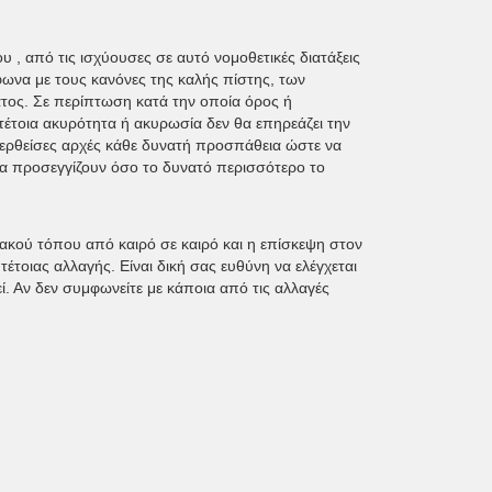
 , από τις ισχύουσες σε αυτό νομοθετικές διατάξεις
φωνα με τους κανόνες της καλής πίστης, των
ατος. Σε περίπτωση κατά την οποία όρος ή
έτοια ακυρότητα ή ακυρωσία δεν θα επηρεάζει την
φερθείσες αρχές κάθε δυνατή προσπάθεια ώστε να
να προσεγγίζουν όσο το δυνατό περισσότερο το
ακού τόπου από καιρό σε καιρό και η επίσκεψη στον
έτοιας αλλαγής. Είναι δική σας ευθύνη να ελέγχεται
εί. Αν δεν συμφωνείτε με κάποια από τις αλλαγές