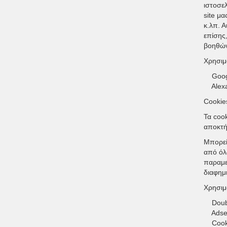
ιστοσε
site μ
κ.λπ. 
επίσης
βοηθών
Χρησιμ
Google
Alex
Cookie
Τα coo
αποκτή
Μπορεί
από όλ
παραμεί
διαφημι
Χρησιμ
Doubl
Adse
Cooki