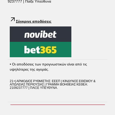
9237777 | Παίξε Υπεύθυνα
Σύγκρινε αποδόσεις
• Οι αποδόσεις των προγνωστικών είναι από τις
υψηλότερες της αγοράς.
21+| ΑΡΜΟΔΙΟΣ ΡΥΘΜΙΣΤΗΣ: ΕΕΕΠ | ΚΙΝΔΥΝΟΣ ΕΘΙΣΜΟΥ &
ΑΠΩΛΕΙΑΣ ΠΕΡΙΟΥΣΙΑΣ | ΓΡΑΜΜΗ ΒΟΗΘΕΙΑΣ ΚΕΘΕΑ:
2109237777 | ΠΑΙΞΕ ΥΠΕΥΘΥΝΑ.