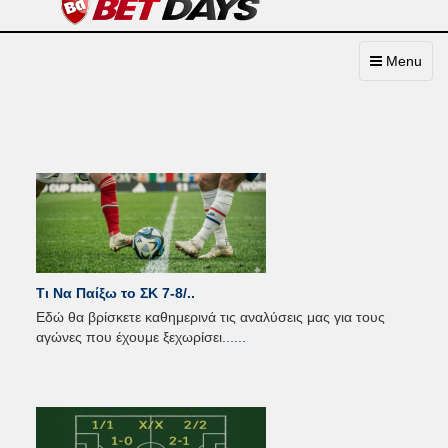
Toggle
Menu
navigation
Τι Να Παίξω το ΣΚ 7-8/..
Εδώ θα βρίσκετε καθημερινά τις αναλύσεις μας για τους
αγώνες που έχουμε ξεχωρίσει...
...