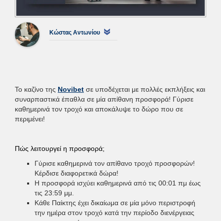
Κώστας Αντωνίου
Το καζίνο της
Novibet
σε υποδέχεται με πολλές εκπλήξεις και
συναρπαστικά έπαθλα σε μία απίθανη προσφορά! Γύρισε
καθημερινά τον τροχό και αποκάλυψε το δώρο που σε
περιμένει!
Πώς λειτουργεί η προσφορά;
Γύρισε καθημερινά τον απίθανο τροχό προσφορών!
Κέρδισε διαφορετικά δώρα!
Η προσφορά ισχύει καθημερινά από τις 00:01 πμ έως
τις 23:59 μμ.
Κάθε Παίκτης έχει δικαίωμα σε μία μόνο περιστροφή
την ημέρα στον τροχό κατά την περίοδο διενέργειας