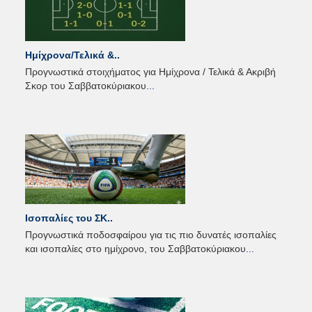
Ημίχρονα/Τελικά &..
Προγνωστικά στοιχήματος για Ημίχρονα / Τελικά & Ακριβή
Σκορ του Σαββατοκύριακου
...
Ισοπαλίες του ΣK..
Προγνωστικά ποδοσφαίρου για τις πιο δυνατές ισοπαλίες
και ισοπαλίες στο ημίχρονο, του Σαββατοκύριακου
...