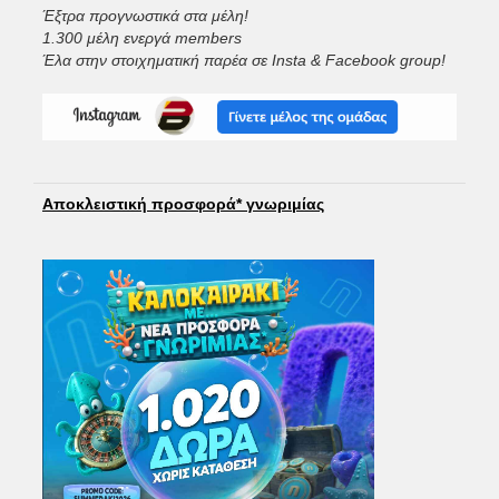
Έξτρα προγνωστικά στα μέλη!
1.300 μέλη ενεργά members
Έλα στην στοιχηματική παρέα σε Insta & Facebook group!
Αποκλειστική προσφορά* γνωριμίας