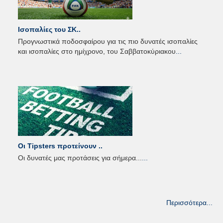
Ισοπαλίες του ΣK..
Προγνωστικά ποδοσφαίρου για τις πιο δυνατές ισοπαλίες
και ισοπαλίες στο ημίχρονο, του Σαββατοκύριακου
...
Οι Tipsters προτείνουν ..
Οι δυνατές μας προτάσεις για σήμερα...
...
Περισσότερα...