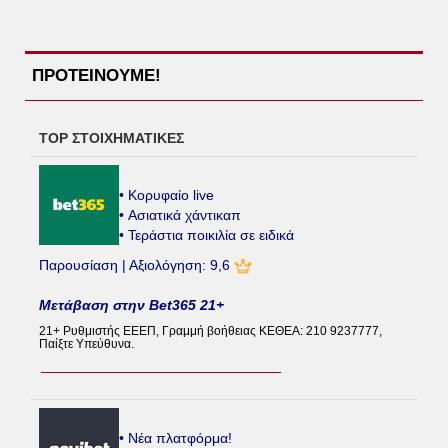
ΠΡΟΤΕΙΝΟΥΜΕ!
TOP ΣΤΟΙΧΗΜΑΤΙΚΕΣ
• Κορυφαίο live
• Ασιατικά χάντικαπ
• Τεράστια ποικιλία σε ειδικά
Παρουσίαση | Αξιολόγηση: 9,6
Μετάβαση στην Bet365 21+
21+ Ρυθμιστής ΕΕΕΠ, Γραμμή βοήθειας ΚΕΘΕΑ: 210 9237777,
Παίξτε Υπεύθυνα.
• Νέα πλατφόρμα!