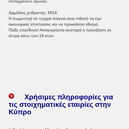
επιλεγμένους αγώνες
Αρμόδιος ρυθμιστής: MGA
Η συμμετοχή σε τυχερά παίγνια είναι πιθανό να έχει
οικονομικές επιπτώσεις και να προκαλέσει εθισμό.
Παίξε υπεύθυνα! Απαγορεύεται αυστηρά η πρόσβαση σε
άτομα κάτω των 18 ετών.
Χρήσιμες πληροφορίες για
τις στοιχηματικές εταιρίες στην
Κύπρο