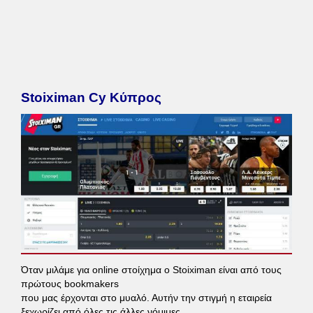
Stoiximan Cy Κύπρος
Όταν μιλάμε για online στοίχημα ο Stoiximan είναι από τους
πρώτους bookmakers
που μας έρχονται στο μυαλό. Αυτήν την στιγμή η εταιρεία
ξεχωρίζει από όλες τις άλλες νόμιμες