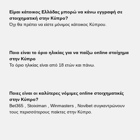
Είμαι κάτοικος Ελλάδας μπορώ να κάνω εγγραφή σε
στοιχηματική στην Κύπρο?
Όχι θα πρέπει να είστε μόνιμος κάτοικος Κύπρου.
Ποιο είναι το όριο ηλικίας για να παίξω online στοίχημα
στην Κύπρο
Το όριο ηλικίας είναι από 18 ετών και πάνω.
Ποιες είναι οι καλύτερες νόμιμες online στοιχηματικές
στην Κύπρο?
Bet365 , Stoiximan , Winmasters , Novibet συγκεντρώνουν
τους περισσότερους παίκτες στην Κύπρο.