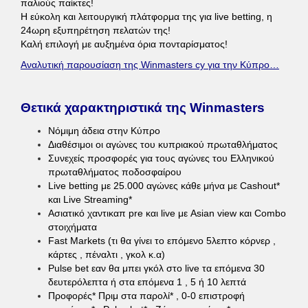
παλιούς παίκτες!
Η εύκολη και λειτουργική πλάτφορμα της για live betting, η
24ωρη εξυπηρέτηση πελατών της!
Καλή επιλογή με αυξημένα όρια πονταρίσματος!
Αναλυτική παρουσίαση της Winmasters cy για την Κύπρο…
Θετικά χαρακτηριστικά της Winmasters
Νόμιμη άδεια στην Κύπρο
Διαθέσιμοι οι αγώνες του κυπριακού πρωταθλήματος
Συνεχείς προσφορές για τους αγώνες του Ελληνικού
πρωταθλήματος ποδοσφαίρου
Live betting με 25.000 αγώνες κάθε μήνα με Cashout*
και Live Streaming*
Ασιατικό χαντικαπ pre και live με Asian view και Combo
στοιχήματα
Fast Markets (τι θα γίνει το επόμενο 5λεπτο κόρνερ ,
κάρτες , πέναλτι , γκολ κ.α)
Pulse bet εαν θα μπει γκόλ στο live τα επόμενα 30
δευτερόλεπτα ή στα επόμενα 1 , 5 ή 10 λεπτά
Προφορές* Πριμ στα παρολί* , 0-0 επιστροφή