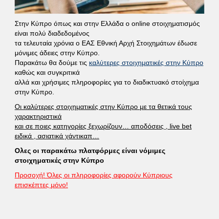
Στην Κύπρο όπως και στην Ελλάδα ο online στοιχηματισμός
είναι πολύ διαδεδομένος
τα τελευταία χρόνια ο
ΕΑΣ Εθνική Αρχή Στοιχημάτων
έδωσε
μόνιμες άδειες στην Κύπρο.
Παρακάτω θα δούμε τις
καλύτερες στοιχηματικές στην Κύπρο
καθώς και συγκριτικά
αλλά και χρήσιμες πληροφορίες για το διαδικτυακό στοίχημα
στην Κύπρο.
Οι καλύτερες στοιχηματικές στην Κύπρο με τα θετικά τους
χαρακτηριστικά
και σε ποιες κατηγορίες ξεχωρίζουν… αποδόσεις , live bet
ειδικά , ασιατικά χάντικαπ…
Ολες οι παρακάτω πλατφόρμες είναι νόμιμες
στοιχηματικές στην Κύπρο
Προσοχή! Όλες οι πληροφορίες αφορούν Κύπριους
επισκέπτες μόνο!