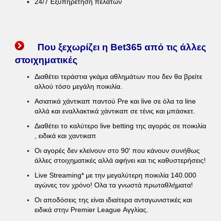
24/7 Εξυπηρέτηση πελατών
Που ξεχωρίζει η Bet365 από τις άλλες
στοιχηματικές
Διαθέτει τεράστια γκάμα αθλημάτων που δεν θα βρείτε
αλλού τόσο μεγάλη ποικιλία.
Ασιατικά χάντικαπ παντού Pre και live σε όλα τα line
αλλά και εναλλακτικά χάντικαπ σε τένις και μπάσκετ.
Διαθέτει το καλύτερο live betting της αγοράς σε ποικιλία
, ειδικά και χαντικαπ
Οι αγορές δεν κλείνουν στο 90′ που κάνουν συνήθως
άλλες στοιχηματικές αλλά αφήνει και τις καθυστερήσεις!
Live Streaming* με την μεγαλύτερη ποικιλία 140.000
αγώνες τον χρόνο! Ολα τα γνωστά πρωταθλήματα!
Οι αποδόσεις της είναι ιδιαίτερα ανταγωνιστικές και
ειδικά στην Premier League Αγγλίας.