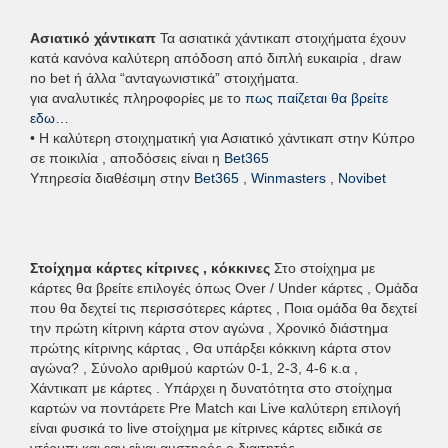
Ασιατικό χάντικαπ
Τα ασιατικά χάντικαπ στοιχήματα έχουν
κατά κανόνα καλύτερη απόδοση από διπλή ευκαιρία , draw
no bet ή άλλα “ανταγωνιστικά” στοιχήματα.
για αναλυτικές πληροφορίες με το
πως παίζεται θα βρείτε
εδω…
• Η καλύτερη στοιχηματική για Ασιατικό χάντικαπ στην Κύπρο
σε ποικιλία , αποδόσεις είναι η
Bet365
Υπηρεσία διαθέσιμη στην
Bet365
,
Winmasters
,
Novibet
Στοίχημα κάρτες κίτρινες , κόκκινες
Στο στοίχημα με
κάρτες θα βρείτε επιλογές όπως Over / Under κάρτες , Ομάδα
που θα δεχτεί τις περισσότερες κάρτες , Ποια ομάδα θα δεχτεί
την πρώτη κίτρινη κάρτα στον αγώνα , Χρονικό διάστημα
πρώτης κίτρινης κάρτας , Θα υπάρξει κόκκινη κάρτα στον
αγώνα? , Σύνολο αριθμού καρτών 0-1, 2-3, 4-6 κ.α ,
Χάντικαπ με κάρτες . Υπάρχει η δυνατότητα στο στοίχημα
καρτών να ποντάρετε Pre Match και Live καλύτερη επιλογή
είναι φυσικά το live στοίχημα με κίτρινες κάρτες ειδικά σε