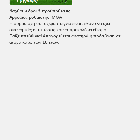
*Ισχύουν όροι & προϋποθέσεις
Αρμόδιος ρυθμιστής: MGA
Η συμμετοχή σε τυχερά παίγνια είναι πιθανό να έχει
οικονομικές επιπτώσεις και να προκαλέσει εθισμό.
Παίξε υπεύθυνα! Απαγορεύεται αυστηρά η πρόσβαση σε
άτομα κάτω των 18 ετών.