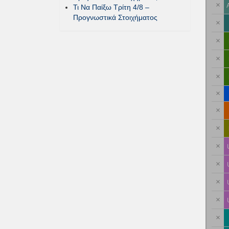
Τι Να Παίξω Τρίτη 4/8 –
Προγνωστικά Στοιχήματος