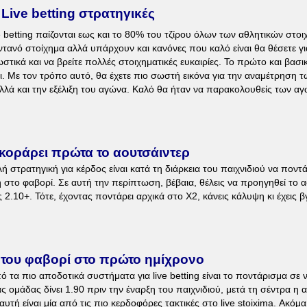
Live betting στρατηγικές
ve betting παίζονται εως και το 80% του τζίρου όλων των αθλητικών στ
ντανό στοίχημα αλλά υπάρχουν και κανόνες που καλό είναι θα θέσετε γι
τικά και να βρείτε πολλές στοιχηματικές ευκαιρίες. Το πρώτο και βασι
δι. Με τον τρόπο αυτό, θα έχετε πιο σωστή εικόνα για την αναμέτρηση 
αλλά και την εξέλιξη του αγώνα. Καλό θα ήταν να παρακολουθείς των αγ
κοράρει πρώτα το αουτσάιντερ
ή στρατηγική για κέρδος είναι κατά τη διάρκεια του παιχνιδιού να ποντ
στο φαβορί. Σε αυτή την περίπτωση, βέβαια, θέλεις να προηγηθεί το αο
2.10+. Τότε, έχοντας ποντάρει αρχικά στο Χ2, κάνεις κάλυψη κι έχεις β
 του φαβορί στο πρώτο ημίχρονο
ό τα πιο αποδοτικά συστήματα για live betting είναι το ποντάρισμα σε
ας ομάδας δίνει 1.90 πριν την έναρξη του παιχνιδιού, μετά τη σέντρα 
υτή είναι μία από τις πιο κερδοφόρες τακτικές στο live stoixima. Ακόμα