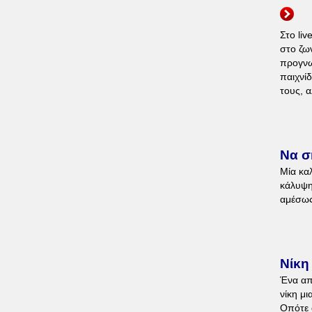
Στο li
στο ζω
προγνωσ
παιχνί
τους, 
Να σ
Μία καλ
κάλυψη 
αμέσως 
Νίκη
Ένα απ
νίκη μι
Οπότε α