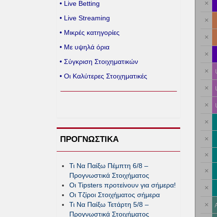
•
Live Betting
•
Live Streaming
•
Μικρές κατηγορίες
•
Με υψηλά όρια
•
Σύγκριση Στοιχηματικών
•
Οι Καλύτερες Στοιχηματικές
ΠΡΟΓΝΩΣΤΙΚΑ
Τι Να Παίξω Πέμπτη 6/8 –
Προγνωστικά Στοιχήματος
Οι Tipsters προτείνουν για σήμερα!
Οι Τζίροι Στοιχήματος σήμερα
Τι Να Παίξω Τετάρτη 5/8 –
Προγνωστικά Στοιχήματος