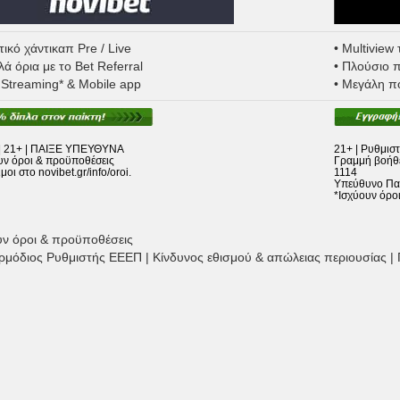
τικό χάντικαπ Pre / Live
• Multiview
λά όρια με το Bet Referral
• Πλούσιο 
e Streaming* & Mobile app
• Μεγάλη πο
| 21+ | ΠΑΙΞΕ ΥΠΕΥΘΥΝΑ
21+ | Ρυθμισ
υν όροι & προϋποθέσεις
Γραμμή βοήθ
μοι στο novibet.gr/info/oroi.
1114
Υπεύθυνο Παι
*Ισχύουν όρο
υν όροι & προϋποθέσεις
Αρμόδιος Ρυθμιστής ΕΕΕΠ | Κίνδυνος εθισμού & απώλειας περιουσίας |