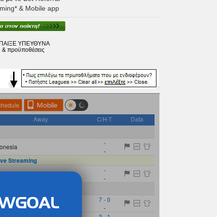
aming* & Mobile app
| ΠΑΙΞΕ ΥΠΕΥΘΥΝΑ
ι & προϋποθέσεις