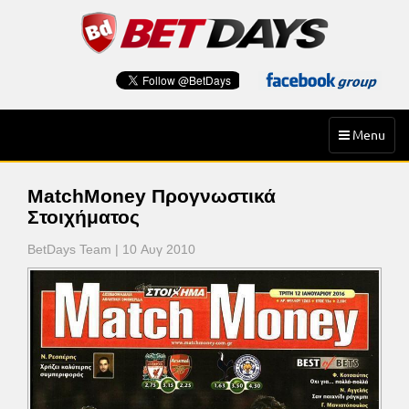
Skip
to
content
Toggle
Menu
navigation
MatchMoney Προγνωστικά
Στοιχήματος
BetDays Team | 10 Αυγ 2010