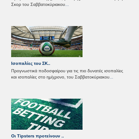
Σκορ του Σαββατοκύριακου
...
Ισοπαλίες του ΣK..
Προγνωστικά ποδοσφαίρου για τις πιο δυνατές ισοπαλίες
και ισοπαλίες στο ημίχρονο, του Σαββατοκύριακου
...
Οι Tipsters προτείνουν ..