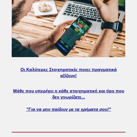
Οι Καλύτερες Στοιχηματικές ποιες πραγματικά
αξίζουν!
Μάθε που υπερέχει η κάθε στοιχηματική και tips που
δεν γνωρίζατε...
"Για να μην παίζουν με τα χρήματα σου!"