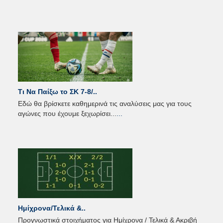
Τι Να Παίξω το ΣΚ 7-8/..
Εδώ θα βρίσκετε καθημερινά τις αναλύσεις μας για τους
αγώνες που έχουμε ξεχωρίσει...
...
Ημίχρονα/Τελικά &..
Προγνωστικά στοιχήματος για Ημίχρονα / Τελικά & Ακριβή