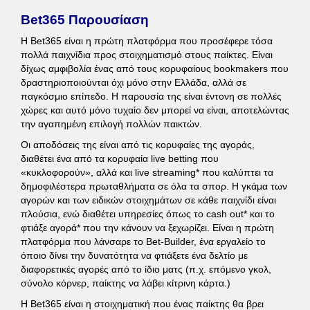
Bet365 Παρουσίαση
Η Βet365 είναι η πρώτη πλατφόρμα που προσέφερε τόσα
πολλά παιχνίδια προς στοιχηματισμό στους παίκτες. Είναι
δίχως αμφιβολία ένας από τους κορυφαίους bookmakers που
δραστηριοποιούνται όχι μόνο στην Ελλάδα, αλλά σε
παγκόσμιο επίπεδο. Η παρουσία της είναι έντονη σε πολλές
χώρες και αυτό μόνο τυχαίο δεν μπορεί να είναι, αποτελώντας
την αγαπημένη επιλογή πολλών παικτών.
Οι αποδόσεις της είναι από τις κορυφαίες της αγοράς,
διαθέτει ένα από τα κορυφαία live betting που
«κυκλοφορούν», αλλά και live streaming* που καλύπτει τα
δημοφιλέστερα πρωταθλήματα σε όλα τα σπορ. Η γκάμα των
αγορών και των ειδικών στοιχημάτων σε κάθε παιχνίδι είναι
πλούσια, ενώ διαθέτει υπηρεσίες όπως το cash out* και το
φτιάξε αγορά* που την κάνουν να ξεχωρίζει. Είναι η πρώτη
πλατφόρμα που λάνσαρε το Bet-Builder, ένα εργαλείο το
όποιο δίνει την δυνατότητα να φτιάξετε ένα δελτίο με
διαφορετικές αγορές από το ίδιο ματς (π.χ. επόμενο γκολ,
σύνολο κόρνερ, παίκτης να λάβει κίτρινη κάρτα.)
Η Bet365 είναι η στοιχηματική που ένας παίκτης θα βρει