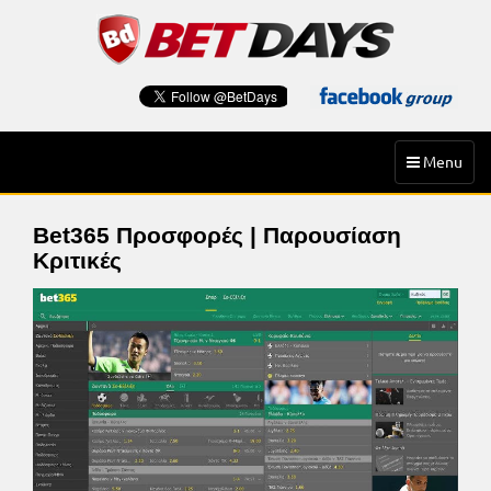
Skip
to
content
Toggle
Menu
navigation
Bet365 Προσφορές | Παρουσίαση
Κριτικές