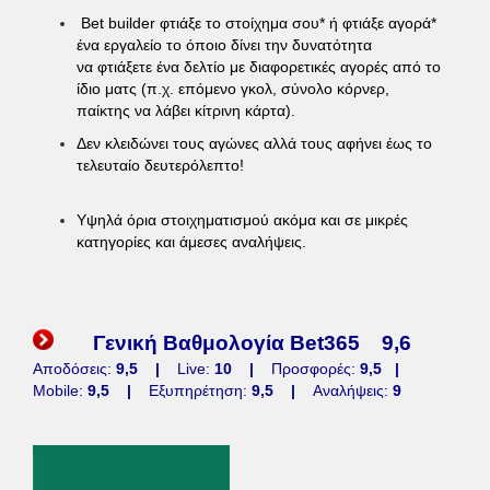
Bet builder φτιάξε το στοίχημα σου* ή φτιάξε αγορά*
ένα εργαλείο το όποιο δίνει την δυνατότητα
να φτιάξετε ένα δελτίο με διαφορετικές αγορές από το
ίδιο ματς (π.χ. επόμενο γκολ, σύνολο κόρνερ,
παίκτης να λάβει κίτρινη κάρτα).
Δεν κλειδώνει τους αγώνες αλλά τους αφήνει έως το
τελευταίο δευτερόλεπτο!
Υψηλά όρια στοιχηματισμού ακόμα και σε μικρές
κατηγορίες και άμεσες αναλήψεις.
Γενική Βαθμολογία Bet365 9,6
Αποδόσεις:
9,5 |
Live:
10 |
Προσφορές:
9,5 |
Mobile:
9,5 |
Εξυπηρέτηση:
9,5 |
Αναλήψεις:
9