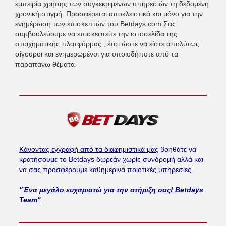
εμπειρία χρήσης των συγκεκριμένων υπηρεσιών τη δεδομένη
χρονική στιγμή. Προσφέρεται αποκλειστικά και μόνο για την
ενημέρωση των επισκεπτών του Betdays.com Σας
συμβουλεύουμε να επισκεφτείτε την ιστοσελίδα της
στοιχηματικής πλατφόρμας , έτσι ώστε να είστε απολύτως
σίγουροι και ενημερωμένοι για οποιοδήποτε από τα
παραπάνω θέματα.
Κάνοντας εγγραφή από τα διαφημιστικά μας
βοηθάτε να
κρατήσουμε το Betdays δωρεάν χωρίς συνδρομή αλλά και
να σας προσφέρουμε καθημερινά ποιοτικές υπηρεσίες.
"Ένα μεγάλο ευχαριστώ για την στήριξη σας! Betdays
Team"