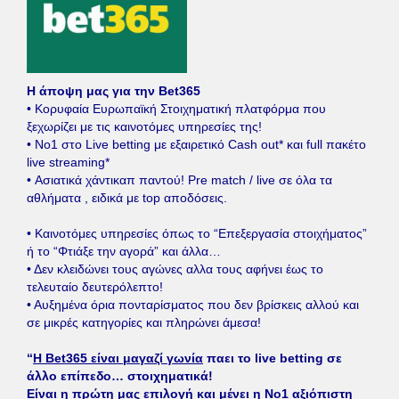
Η άποψη μας για την Bet365
• Κορυφαία Ευρωπαϊκή Στοιχηματική πλατφόρμα που
ξεχωρίζει με τις καινοτόμες υπηρεσίες της!
• No1 στο Live betting με εξαιρετικό Cash out* και full πακέτο
live streaming*
• Ασιατικά χάντικαπ παντού! Pre match / live σε όλα τα
αθλήματα , ειδικά με top αποδόσεις.
• Καινοτόμες υπηρεσίες όπως το “Επεξεργασία στοιχήματος”
ή το “Φτιάξε την αγορά” και άλλα…
• Δεν κλειδώνει τους αγώνες αλλα τους αφήνει έως το
τελευταίο δευτερόλεπτο!
• Αυξημένα όρια πονταρίσματος που δεν βρίσκεις αλλού και
σε μικρές κατηγορίες και πληρώνει άμεσα!
“
H Bet365 είναι μαγαζί γωνία
παει το live betting σε
άλλο επίπεδο… στοιχηματικά!
Είναι η πρώτη μας επιλογή και
μένει η Νο1 αξιόπιστη