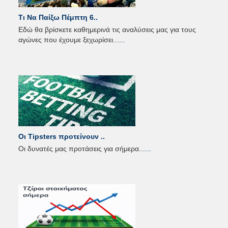
Τι Να Παίξω Πέμπτη 6..
Εδώ θα βρίσκετε καθημερινά τις αναλύσεις μας για τους
αγώνες που έχουμε ξεχωρίσει...
...
Οι Tipsters προτείνουν ..
Οι δυνατές μας προτάσεις για σήμερα...
...